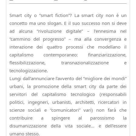
Ottobre
2019
Smart city o “smart fiction”? La smart city non è un
concetto ma uno slogan. E il suo successo non si deve
ad alcuna “rivoluzione digitale” – l’ennesima nel
“cammino del progresso” – ma alla convergenza e
interazione dei quattro processi che modellano il
capitalismo contemporaneo: finanziarizzazione,
flessibilizzazione, transnazionalizzazione e
tecnologizzazione.
Lungi dall’annunciare l’avvento del “migliore dei mondi”
urbani, la promozione della smart city da parte dei
servitori del capitalismo tecnologico (responsabili
politici, ingegneri, urbanisti, architetti, ricercatori in
scienze sociali e “comunicatori” vari) non farà che
contribuire a spingere al parossismo la
disumanizzazione della vita sociale… e dell’essere
umano stesso.