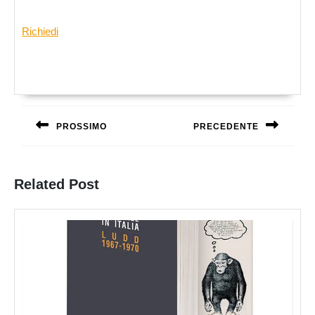
Richiedi
Navigazione
articoli
PROSSIMO
PRECEDENTE
Previous
Next
post:
post:
Related Post