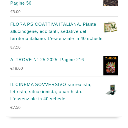
Pagine 56.
€
5.00
FLORA PSICOATTIVA ITALIANA. Piante
allucinogene, eccitanti, sedative del
territorio italiano. L’essenziale in 40 schede
€
7.50
ALTROVE N° 25-2025. Pagine 216
€
18.00
IL CINEMA SOVVERSIVO surrealista,
lettrista, situazionista, anarchista.
L'essenziale in 40 schede.
€
7.50