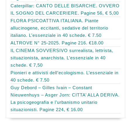
Caterpillar: CANTO DELLE BISARCHE. OVVERO
IL SOGNO DEL CARCERIERE. Pagine 56, € 5,00
FLORA PSICOATTIVA ITALIANA. Piante
allucinogene, eccitanti, sedative del territorio
italiano. L’essenziale in 40 schede. € 7.50
ALTROVE N° 25-2025. Pagine 216. €18.00
IL CINEMA SOVVERSIVO surrealista, lettrista,
situazionista, anarchista. L’essenziale in 40
schede. € 7,50
Pionieri e attivisti dell’ecologismo. L’essenziale in
40 schede. € 7.50
Guy Debord – Gilles Ivain – Constant
Nieuwenhuys – Asger Jorn: CITTA’ ALLA DERIVA.
La psicogeografia e l’urbanismo unitario
situazionisti. Pagine 224, € 16.00