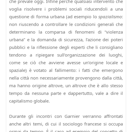
che prevale oggi. Infine perché qualsiasi intervento che
voglia risolvere i problemi sociali riducendoli a una
questione di forma urbana (ad esempio lo
spazialismo
:
non riuscendo a controllare le condizioni generali che
determinano la comparsa di fenomeni di “violenza
urbana” e la domanda di sicurezza, l’azione dei poteri
pubblici e la riflessione degli esperti che li consigliano
tendono a ripiegare sull’organizzazione dei luoghi,
come se ciò che avviene avesse un’origine locale e
spaziale) è votato al fallimento: i fatti che emergono
nella città non necessariamente provengono dalla città,
ma hanno origine altrove, un altrove che è allo stesso
tempo da nessuna parte e dappertutto, vale a dire il
capitalismo globale.
Durante gli incontri con Garnier verranno affrontati
anche altri temi, di cui il sociologo francese si occupa
ormai da tempo. È il caso ad esempio del concetto di