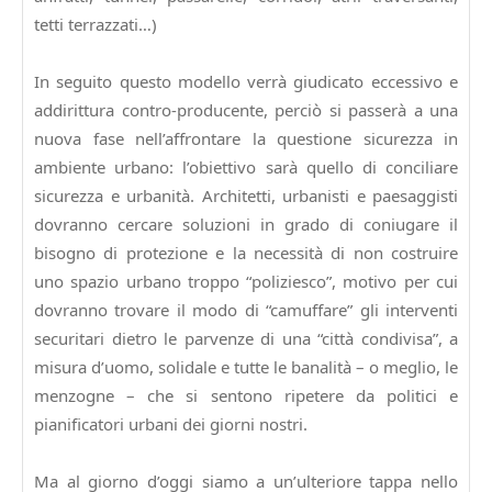
tetti terrazzati…)
In seguito questo modello verrà giudicato eccessivo e
addirittura contro-producente, perciò si passerà a una
nuova fase nell’affrontare la questione sicurezza in
ambiente urbano: l’obiettivo sarà quello di conciliare
sicurezza e urbanità. Architetti, urbanisti e paesaggisti
dovranno cercare soluzioni in grado di coniugare il
bisogno di protezione e la necessità di non costruire
uno spazio urbano troppo “poliziesco”, motivo per cui
dovranno trovare il modo di “camuffare” gli interventi
securitari dietro le parvenze di una “città condivisa”, a
misura d’uomo, solidale e tutte le banalità – o meglio, le
menzogne – che si sentono ripetere da politici e
pianificatori urbani dei giorni nostri.
Ma al giorno d’oggi siamo a un’ulteriore tappa nello