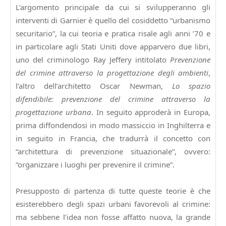
L’argomento principale da cui si svilupperanno gli
interventi di Garnier è quello del cosiddetto “urbanismo
securitario”, la cui teoria e pratica risale agli anni ’70 e
in particolare agli Stati Uniti dove apparvero due libri,
uno del criminologo Ray Jeffery intitolato
Prevenzione
del crimine attraverso la progettazione degli ambienti
,
l’altro dell’architetto Oscar Newman,
Lo spazio
difendibile: prevenzione del crimine attraverso la
progettazione urbana
. In seguito approderà in Europa,
prima diffondendosi in modo massiccio in Inghilterra e
in seguito in Francia, che tradurrà il concetto con
“architettura di prevenzione situazionale”, ovvero:
“organizzare i luoghi per prevenire il crimine”.
Presupposto di partenza di tutte queste teorie è che
esisterebbero degli spazi urbani favorevoli al crimine:
ma sebbene l’idea non fosse affatto nuova, la grande