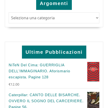
Argomenti
Argomenti
Ultime Pubblicazioni
NiTeN Del Cima: GUERRIGLIA
DELL'IMMAGINARIO. Aforismario
escapista. Pagine 128
€
12.00
Caterpillar: CANTO DELLE BISARCHE.
OVVERO IL SOGNO DEL CARCERIERE.
Pagine 56.