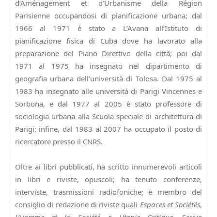
d’Aménagement et d’Urbanisme della Région
Parisienne occupandosi di pianificazione urbana; dal
1966 al 1971 è stato a L’Avana all’Istituto di
pianificazione fisica di Cuba dove ha lavorato alla
preparazione del Piano Direttivo della città; poi dal
1971 al 1975 ha insegnato nel dipartimento di
geografia urbana dell’università di Tolosa. Dal 1975 al
1983 ha insegnato alle università di Parigi Vincennes e
Sorbona, e dal 1977 al 2005 è stato professore di
sociologia urbana alla Scuola speciale di architettura di
Parigi; infine, dal 1983 al 2007 ha occupato il posto di
ricercatore presso il CNRS.
Oltre ai libri pubblicati, ha scritto innumerevoli articoli
in libri e riviste, opuscoli; ha tenuto conferenze,
interviste, trasmissioni radiofoniche; è membro del
consiglio di redazione di riviste quali
Espaces et Sociétés
,
L’Homme et la Société
e
Utopie Critique
. Scrive