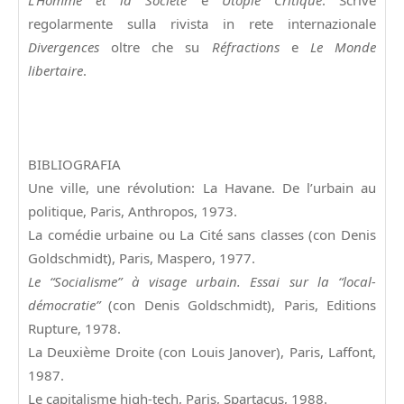
regolarmente sulla rivista in rete internazionale
Divergences
oltre che su
Réfractions
e
Le Monde
libertaire
.
BIBLIOGRAFIA
Une ville, une révolution: La Havane. De l’urbain au
politique, Paris, Anthropos, 1973.
La comédie urbaine ou La Cité sans classes (con Denis
Goldschmidt), Paris, Maspero, 1977.
Le “Socialisme” à visage urbain. Essai sur la “local-
démocratie”
(con Denis Goldschmidt), Paris, Editions
Rupture, 1978.
La Deuxième Droite (con Louis Janover), Paris, Laffont,
1987.
Le capitalisme high-tech, Paris, Spartacus, 1988.