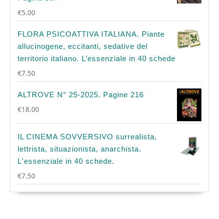
€
5.00
FLORA PSICOATTIVA ITALIANA. Piante
allucinogene, eccitanti, sedative del
territorio italiano. L’essenziale in 40 schede
€
7.50
ALTROVE N° 25-2025. Pagine 216
€
18.00
IL CINEMA SOVVERSIVO surrealista,
lettrista, situazionista, anarchista.
L'essenziale in 40 schede.
€
7.50