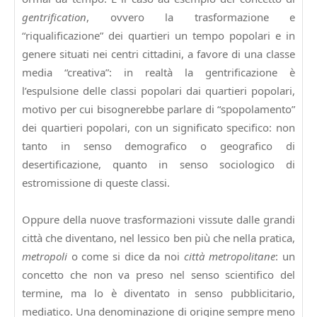
gentrification
, ovvero la trasformazione e
“riqualificazione” dei quartieri un tempo popolari e in
genere situati nei centri cittadini, a favore di una classe
media “creativa”: in realtà la gentrificazione è
l’espulsione delle classi popolari dai quartieri popolari,
motivo per cui bisognerebbe parlare di “spopolamento”
dei quartieri popolari, con un significato specifico: non
tanto in senso demografico o geografico di
desertificazione, quanto in senso sociologico di
estromissione di queste classi.
Oppure della nuove trasformazioni vissute dalle grandi
città che diventano, nel lessico ben più che nella pratica,
metropoli
o come si dice da noi
città metropolitane
: un
concetto che non va preso nel senso scientifico del
termine, ma lo è diventato in senso pubblicitario,
mediatico. Una denominazione di origine sempre meno