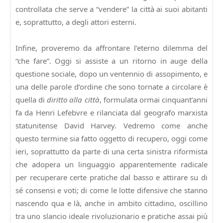
controllata che serve a “vendere” la città ai suoi abitanti
e, soprattutto, a degli attori esterni.
Infine, proveremo da affrontare l’eterno dilemma del
“che fare”. Oggi si assiste a un ritorno in auge della
questione sociale, dopo un ventennio di assopimento, e
una delle parole d’ordine che sono tornate a circolare è
quella di
diritto alla città
, formulata ormai cinquant’anni
fa da Henri Lefebvre e rilanciata dal geografo marxista
statunitense David Harvey. Vedremo come anche
questo termine sia fatto oggetto di recupero, oggi come
ieri, soprattutto da parte di una certa sinistra riformista
che adopera un linguaggio apparentemente radicale
per recuperare certe pratiche dal basso e attirare su di
sé consensi e voti; di come le lotte difensive che stanno
nascendo qua e là, anche in ambito cittadino, oscillino
tra uno slancio ideale rivoluzionario e pratiche assai più