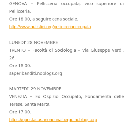
GENOVA – Pellicceria occupata, vico superiore di
Pellicceria.
Ore 18:00, a seguire cena sociale.
http://www.autistici.org/pellicceriaoccupata
LUNEDI’ 28 NOVEMBRE
TRENTO – Facoltà di Sociologia – Via Giuseppe Verdi,
26.
Ore 18:00.
saperibanditi.noblogs.org
MARTEDI’ 29 NOVEMBRE
VENEZIA – Ex Ospizio Occupato, Fondamenta delle
Terese, Santa Marta.
Ore 17:00.
https://questacasanoneunalbergo.noblogs.org