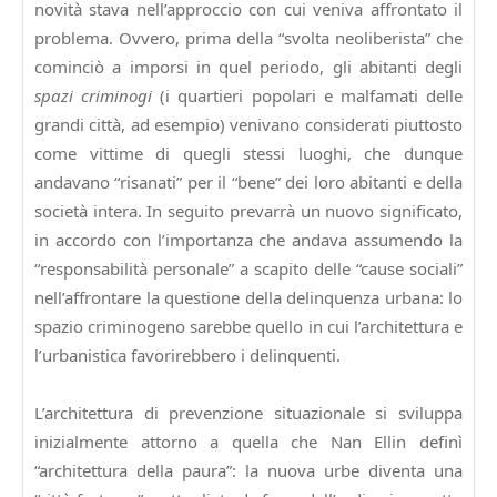
novità stava nell’approccio con cui veniva affrontato il
problema. Ovvero, prima della “svolta neoliberista” che
cominciò a imporsi in quel periodo, gli abitanti degli
spazi criminogi
(i quartieri popolari e malfamati delle
grandi città, ad esempio) venivano considerati piuttosto
come vittime di quegli stessi luoghi, che dunque
andavano “risanati” per il “bene” dei loro abitanti e della
società intera. In seguito prevarrà un nuovo significato,
in accordo con l’importanza che andava assumendo la
“responsabilità personale” a scapito delle “cause sociali”
nell’affrontare la questione della delinquenza urbana: lo
spazio criminogeno sarebbe quello in cui l’architettura e
l’urbanistica favorirebbero i delinquenti.
L’architettura di prevenzione situazionale si sviluppa
inizialmente attorno a quella che Nan Ellin definì
“architettura della paura”: la nuova urbe diventa una