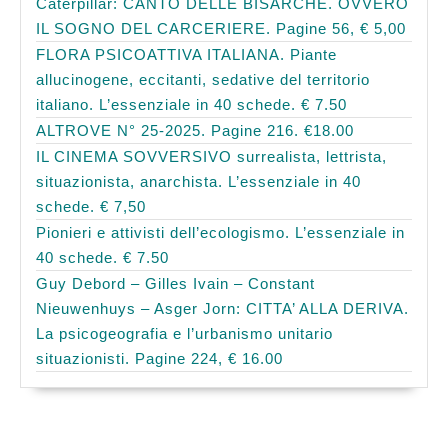
Caterpillar: CANTO DELLE BISARCHE. OVVERO
IL SOGNO DEL CARCERIERE. Pagine 56, € 5,00
FLORA PSICOATTIVA ITALIANA. Piante
allucinogene, eccitanti, sedative del territorio
italiano. L’essenziale in 40 schede. € 7.50
ALTROVE N° 25-2025. Pagine 216. €18.00
IL CINEMA SOVVERSIVO surrealista, lettrista,
situazionista, anarchista. L’essenziale in 40
schede. € 7,50
Pionieri e attivisti dell’ecologismo. L’essenziale in
40 schede. € 7.50
Guy Debord – Gilles Ivain – Constant
Nieuwenhuys – Asger Jorn: CITTA’ ALLA DERIVA.
La psicogeografia e l’urbanismo unitario
situazionisti. Pagine 224, € 16.00