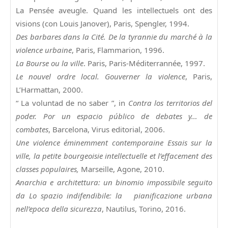
La Pensée aveugle. Quand les intellectuels ont des
visions (con Louis Janover), Paris, Spengler, 1994.
Des barbares dans la Cité. De la tyrannie du marché à la
violence urbaine
, Paris, Flammarion, 1996.
La Bourse ou la ville
. Paris, Paris-Méditerrannée, 1997.
Le nouvel ordre local. Gouverner la violence
, Paris,
L’Harmattan, 2000.
“ La voluntad de no saber ”, in
Contra los territorios del
poder. Por un espacio público de debates y… de
combates
, Barcelona, Virus editorial, 2006.
Une violence éminemment contemporaine Essais sur la
ville, la petite bourgeoisie intellectuelle et l’effacement des
classes populaires,
Marseille, Agone, 2010.
Anarchia e architettura: un binomio impossibile seguito
da Lo spazio indifendibile: la pianificazione urbana
nell’epoca della sicurezza
, Nautilus, Torino, 2016.