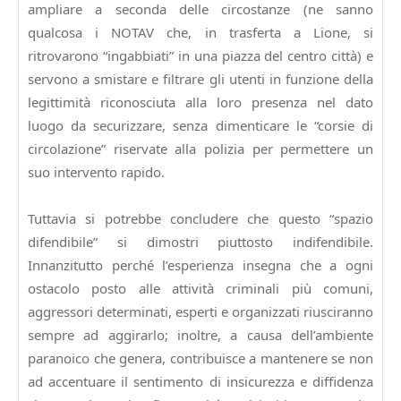
ampliare a seconda delle circostanze (ne sanno
qualcosa i NOTAV che, in trasferta a Lione, si
ritrovarono “ingabbiati” in una piazza del centro città) e
servono a smistare e filtrare gli utenti in funzione della
legittimità riconosciuta alla loro presenza nel dato
luogo da securizzare, senza dimenticare le “corsie di
circolazione” riservate alla polizia per permettere un
suo intervento rapido.
Tuttavia si potrebbe concludere che questo “spazio
difendibile” si dimostri piuttosto indifendibile.
Innanzitutto perché l’esperienza insegna che a ogni
ostacolo posto alle attività criminali più comuni,
aggressori determinati, esperti e organizzati riusciranno
sempre ad aggirarlo; inoltre, a causa dell’ambiente
paranoico che genera, contribuisce a mantenere se non
ad accentuare il sentimento di insicurezza e diffidenza