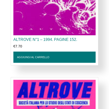
ALTROVE N°1 – 1994. PAGINE 152.
€
7.70
AGGIUNGI AL CARRELLO