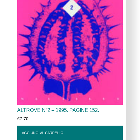
ALTROVE N°2 – 1995. PAGINE 152.
€
7.70
AGGIUNGI AL CARRELLO