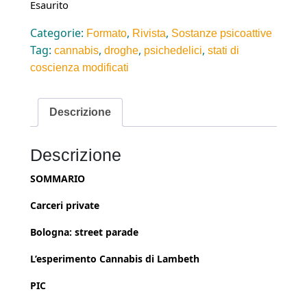
Esaurito
Categorie:
,
,
Formato
Rivista
Sostanze psicoattive
Tag:
,
,
,
cannabis
droghe
psichedelici
stati di
coscienza modificati
Descrizione
Descrizione
SOMMARIO
Carceri private
Bologna: street parade
L’esperimento Cannabis di Lambeth
PIC