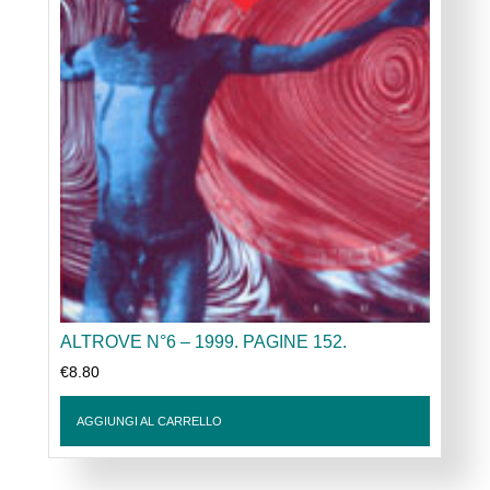
ALTROVE N°6 – 1999. PAGINE 152.
€
8.80
AGGIUNGI AL CARRELLO