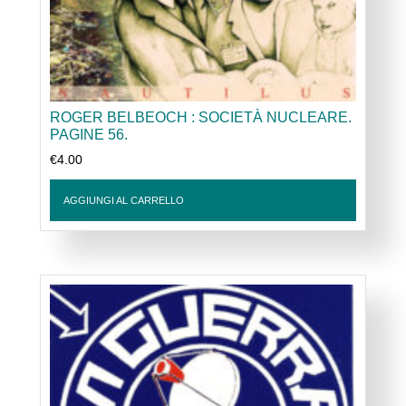
ROGER BELBEOCH : SOCIETÀ NUCLEARE.
PAGINE 56.
€
4.00
AGGIUNGI AL CARRELLO