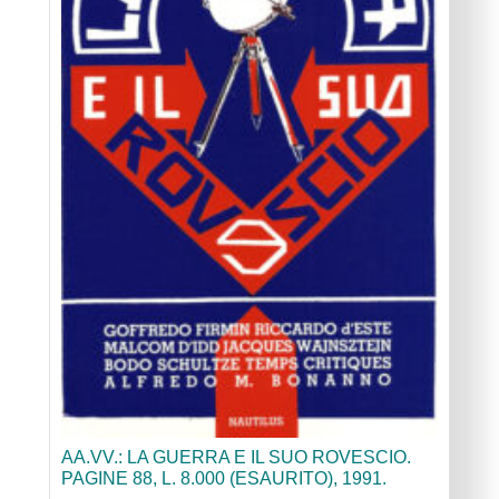
AA.VV.: LA GUERRA E IL SUO ROVESCIO.
PAGINE 88, L. 8.000 (ESAURITO), 1991.