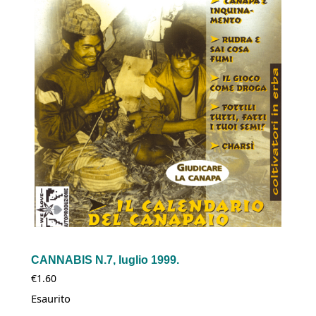
CANNABIS N.7, luglio 1999.
€
1.60
Esaurito