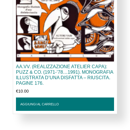
AA.VV. (REALIZZAZIONE ATELIER CAPA):
PUZZ & CO. (1971-’78…1991). MONOGRAFIA
ILLUSTRATA D’UNA DISFATTA – RIUSCITA.
PAGINE 176.
€
10.00
AGGIUNGI AL CARRELLO