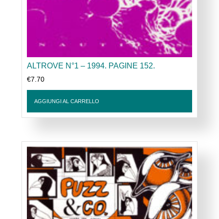
ALTROVE N°1 – 1994. PAGINE 152.
€
7.70
AGGIUNGI AL CARRELLO