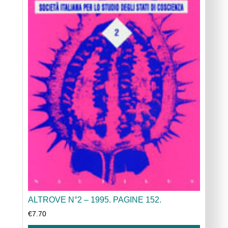
ALTROVE N°2 – 1995. PAGINE 152.
€
7.70