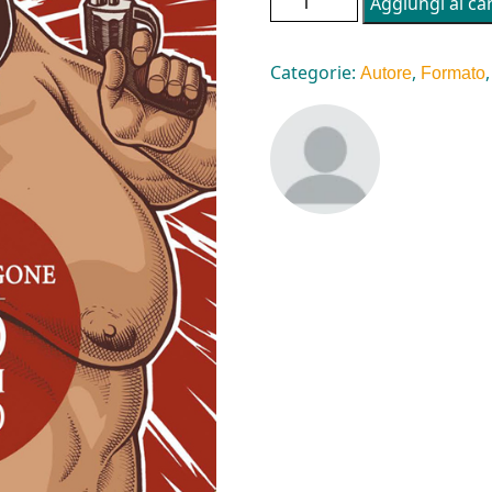
Aggiungi al car
Categorie:
,
Autore
Formato