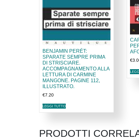
CA
PE
BENJAMIN PERÉT:
AFO
SPARATE SEMPRE PRIMA
€
3.
DI STRISCIARE.
ACCOMPAGNAMENTO ALLA
LEGG
LETTURA DI CARMINE
MANGONE. PAGINE 112,
ILLUSTRATO.
€
7.20
LEGGI TUTTO
PRODOTTI CORRELA