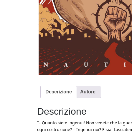
Descrizione
Autore
Descrizione
“– Quanto siete ingenui! Non vedete che la gue
ogni costruzione? – Ingenui noi? E sia! Lasciatem