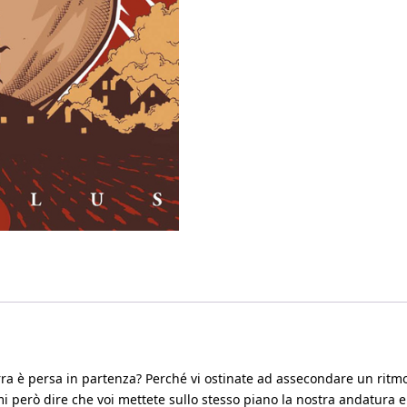
rra è persa in partenza? Perché vi ostinate ad assecondare un rit
i però dire che voi mettete sullo stesso piano la nostra andatura e i