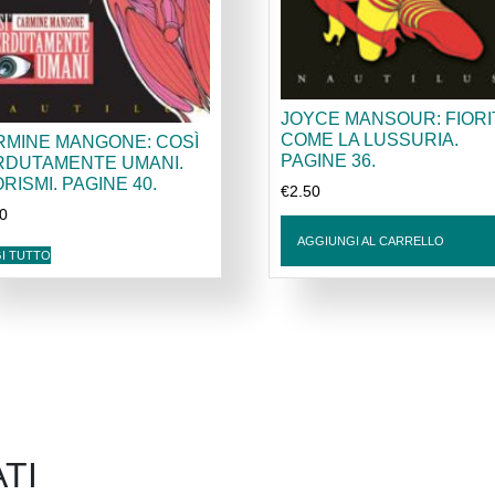
JOYCE MANSOUR: FIORI
COME LA LUSSURIA.
RMINE MANGONE: COSÌ
PAGINE 36.
RDUTAMENTE UMANI.
RISMI. PAGINE 40.
€
2.50
00
AGGIUNGI AL CARRELLO
I TUTTO
TI