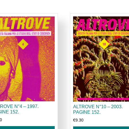
ROVE N°4 – 1997.
ALTROVE N°10 – 2003.
INE 152.
PAGINE 152.
30
€
9.30