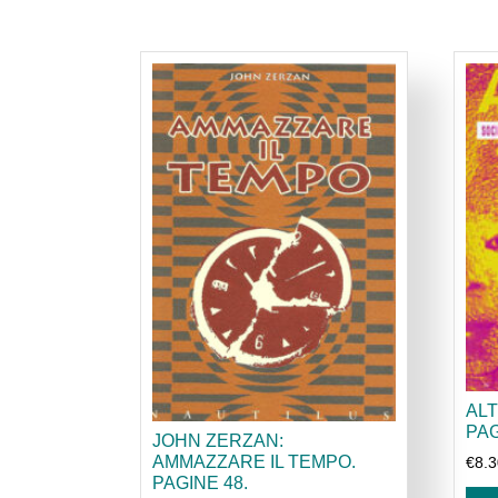
ALT
PAG
JOHN ZERZAN:
AMMAZZARE IL TEMPO.
€
8.
PAGINE 48.