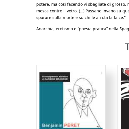
potere, ma così facendo vi sbagliate di grosso, n
mosca contro il vetro. (…) Passano invano su ques
sparare sulla morte e su chi le arrota la falce.”
Anarchia, erotismo e “poesia pratica” nella Spa