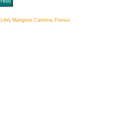
rello
,
,
,
Libri
Mangone Carmine
Poesia