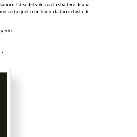
saurire l’idea del volo con lo sbattere di una
non certo quelli che hanno la faccia tosta di
aperto.
…