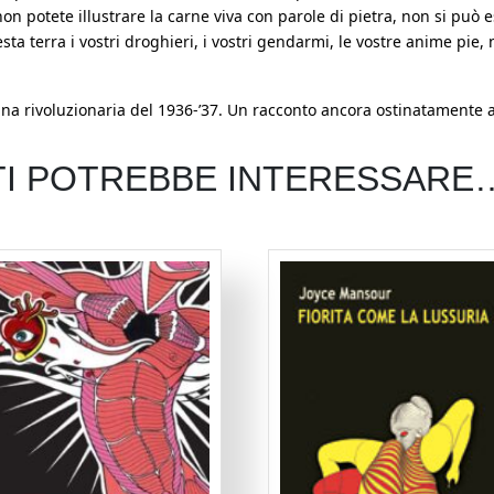
on potete illustrare la carne viva con parole di pietra, non si può e
ta terra i vostri droghieri, i vostri gendarmi, le vostre anime pie, 
gna rivoluzionaria del 1936-’37. Un racconto ancora ostinatamente 
TI POTREBBE INTERESSARE