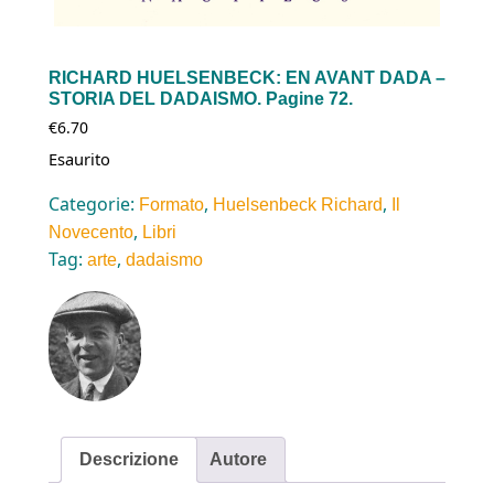
RICHARD HUELSENBECK: EN AVANT DADA –
STORIA DEL DADAISMO. Pagine 72.
€
6.70
Esaurito
Categorie:
,
,
Formato
Huelsenbeck Richard
Il
,
Novecento
Libri
Tag:
,
arte
dadaismo
Descrizione
Autore