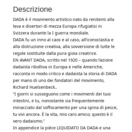
Descrizione
DADA è il movimento artistico nato da renitenti alla
leva e disertori di mezza Europa rifugiatisi in
Svizzera durante la I guerra mondiale.
DADA fu un inno al caos e al caso, all’iconoclastia e
alla distruzione creativa, alla sovversione di tutte le
regole sostituite dalla pura gioia creatrice.
EN AVANT DADA, scritto nel 1920 – quando l’azione
dadaista ribolliva in Europa e nelle Americhe,
racconta in modo critico e dadaista la storia di DADA
per mano di uno dei fondatori del movimento,
Richard Huelsenbeck..
“I giorni si susseguono come i movimenti dei tuoi
intestini, e tu, nonostante sia frequentemente
minacciato dal soffocamento per una spina di pesce,
tu vivi ancora. È la vita, mio caro amico; questo è il
vero dadaismo.”
In appendice la pièce LIQUIDATO DA DADA e una