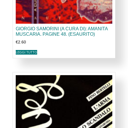
GIORGIO SAMORINI (A CURA DI): AMANITA
MUSCARIA. PAGINE 48. (ESAURITO)
€
2.60
LEGGI TUTTO