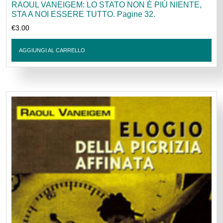
RAOUL VANEIGEM: LO STATO NON È PIÙ NIENTE,
STA A NOI ESSERE TUTTO. Pagine 32.
€
3.00
AGGIUNGI AL CARRELLO