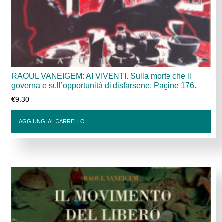
RAOUL VANEIGEM: AI VIVENTI. Sulla morte che li
governa e sull’opportunità di disfarsene. Pagine 176.
€
9.30
AGGIUNGI AL CARRELLO