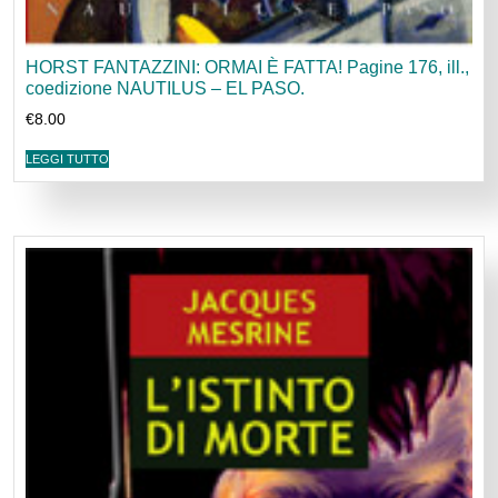
HORST FANTAZZINI: ORMAI È FATTA! Pagine 176, ill.,
coedizione NAUTILUS – EL PASO.
€
8.00
LEGGI TUTTO