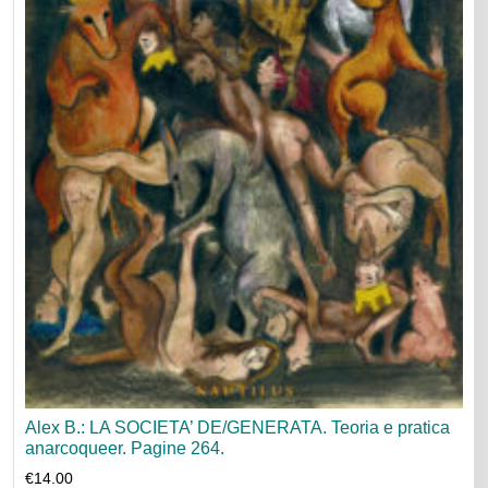
Alex B.: LA SOCIETA’ DE/GENERATA. Teoria e pratica
anarcoqueer. Pagine 264.
€
14.00