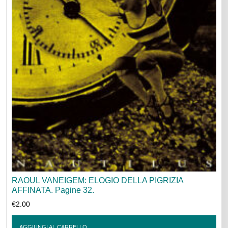
RAOUL VANEIGEM: ELOGIO DELLA PIGRIZIA
AFFINATA. Pagine 32.
€
2.00
AGGIUNGI AL CARRELLO