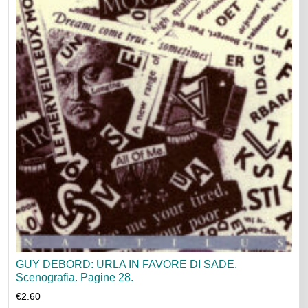
GUY DEBORD: URLA IN FAVORE DI SADE.
Scenografia. Pagine 28.
€
2.60