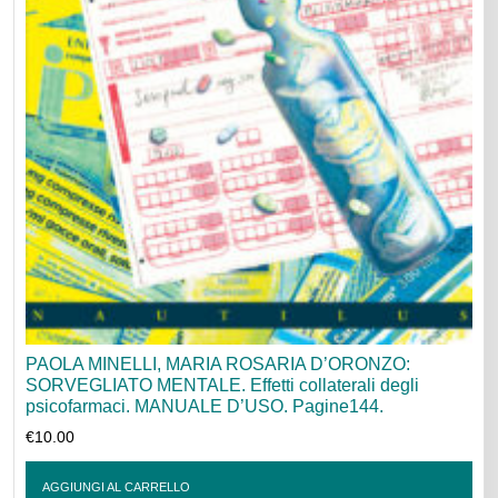
PAOLA MINELLI, MARIA ROSARIA D’ORONZO:
SORVEGLIATO MENTALE. Effetti collaterali degli
psicofarmaci. MANUALE D’USO. Pagine144.
€
10.00
AGGIUNGI AL CARRELLO