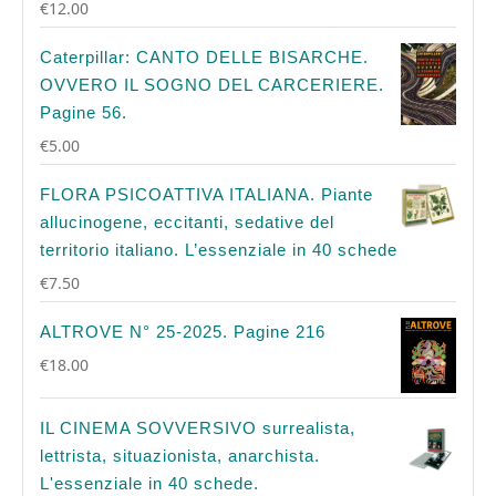
€
12.00
Caterpillar: CANTO DELLE BISARCHE.
OVVERO IL SOGNO DEL CARCERIERE.
Pagine 56.
€
5.00
FLORA PSICOATTIVA ITALIANA. Piante
allucinogene, eccitanti, sedative del
territorio italiano. L’essenziale in 40 schede
€
7.50
ALTROVE N° 25-2025. Pagine 216
€
18.00
IL CINEMA SOVVERSIVO surrealista,
lettrista, situazionista, anarchista.
L'essenziale in 40 schede.