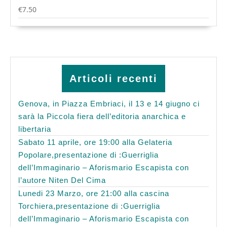
€
7.50
Articoli recenti
Genova, in Piazza Embriaci, il 13 e 14 giugno ci
sarà la Piccola fiera dell’editoria anarchica e
libertaria
Sabato 11 aprile, ore 19:00 alla Gelateria
Popolare,presentazione di :Guerriglia
dell’Immaginario – Aforismario Escapista con
l’autore Niten Del Cima
Lunedi 23 Marzo, ore 21:00 alla cascina
Torchiera,presentazione di :Guerriglia
dell’Immaginario – Aforismario Escapista con