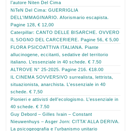
l’autore Niten Del Cima
NiTeN Del Cima: GUERRIGLIA
DELL’IMMAGINARIO. Aforismario escapista.
Pagine 128, € 12,00
Caterpillar: CANTO DELLE BISARCHE. OVVERO
IL SOGNO DEL CARCERIERE. Pagine 56, € 5,00
FLORA PSICOATTIVA ITALIANA. Piante
allucinogene, eccitanti, sedative del territorio
italiano. L’essenziale in 40 schede. € 7.50
ALTROVE N° 25-2025. Pagine 216. €18.00
IL CINEMA SOVVERSIVO surrealista, lettrista,
situazionista, anarchista. L’essenziale in 40
schede. € 7,50
Pionieri e attivisti dell’ecologismo. L’essenziale in
40 schede. € 7.50
Guy Debord – Gilles Ivain – Constant
Nieuwenhuys – Asger Jorn: CITTA’ ALLA DERIVA.
La psicogeografia e l’urbanismo unitario