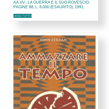
AA.VV.: LA GUERRA E IL SUO ROVESCIO.
PAGINE 88, L. 8.000 (ESAURITO), 1991.
LEGGI TUTTO