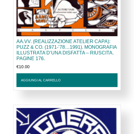
AA.VV. (REALIZZAZIONE ATELIER CAPA):
PUZZ & CO. (1971-’78…1991). MONOGRAFIA
ILLUSTRATA D’UNA DISFATTA – RIUSCITA.
PAGINE 176.
€
10.00
AGGIUNGI AL CARRELLO