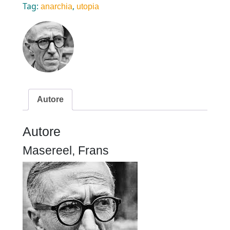
Tag:
,
anarchia
utopia
Autore
Autore
Masereel, Frans