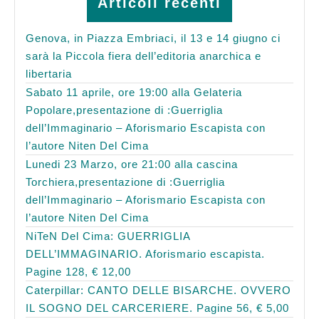
Articoli recenti
Genova, in Piazza Embriaci, il 13 e 14 giugno ci
sarà la Piccola fiera dell’editoria anarchica e
libertaria
Sabato 11 aprile, ore 19:00 alla Gelateria
Popolare,presentazione di :Guerriglia
dell’Immaginario – Aforismario Escapista con
l’autore Niten Del Cima
Lunedi 23 Marzo, ore 21:00 alla cascina
Torchiera,presentazione di :Guerriglia
dell’Immaginario – Aforismario Escapista con
l’autore Niten Del Cima
NiTeN Del Cima: GUERRIGLIA
DELL’IMMAGINARIO. Aforismario escapista.
Pagine 128, € 12,00
Caterpillar: CANTO DELLE BISARCHE. OVVERO
IL SOGNO DEL CARCERIERE. Pagine 56, € 5,00