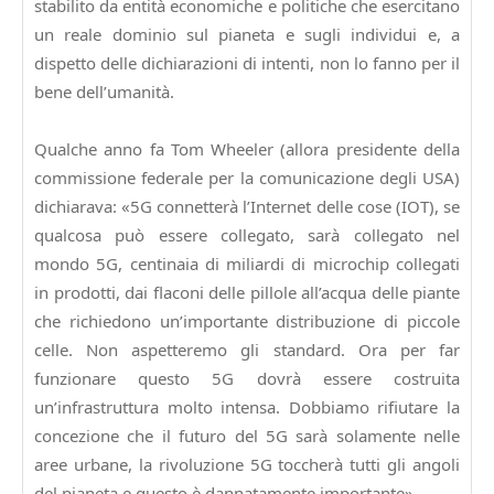
stabilito da entità economiche e politiche che esercitano
un reale dominio sul pianeta e sugli individui e, a
dispetto delle dichiarazioni di intenti, non lo fanno per il
bene dell’umanità.
Qualche anno fa Tom Wheeler (allora presidente della
commissione federale per la comunicazione degli USA)
dichiarava: «5G connetterà l’Internet delle cose (IOT), se
qualcosa può essere collegato, sarà collegato nel
mondo 5G, centinaia di miliardi di microchip collegati
in prodotti, dai flaconi delle pillole all’acqua delle piante
che richiedono un’importante distribuzione di piccole
celle. Non aspetteremo gli standard. Ora per far
funzionare questo 5G dovrà essere costruita
un’infrastruttura molto intensa. Dobbiamo rifiutare la
concezione che il futuro del 5G sarà solamente nelle
aree urbane, la rivoluzione 5G toccherà tutti gli angoli
del pianeta e questo è dannatamente importante».