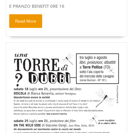
COMONTISMO
E PRANZO BENEFIT 0RE 16
1971-
1974
Read
Read More
More