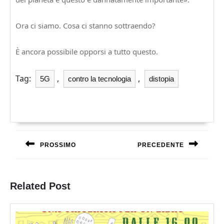
Ora ci siamo. Cosa ci stanno sottraendo?
È ancora possibile opporsi a tutto questo.
Tag:
,
,
5G
contro la tecnologia
distopia
Navigazione
articoli
PROSSIMO
PRECEDENTE
Previous
Next
post:
post:
Related Post