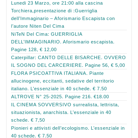
Lunedi 23 Marzo, ore 21:00 alla cascina
Torchiera,presentazione di :Guerriglia
dell’Immaginario – Aforismario Escapista con
l’autore Niten Del Cima
NiTeN Del Cima: GUERRIGLIA
DELL’IMMAGINARIO. Aforismario escapista.
Pagine 128, € 12,00
Caterpillar: CANTO DELLE BISARCHE. OVVERO
IL SOGNO DEL CARCERIERE. Pagine 56, € 5,00
FLORA PSICOATTIVA ITALIANA. Piante
allucinogene, eccitanti, sedative del territorio
italiano. L’essenziale in 40 schede. € 7.50
ALTROVE N° 25-2025. Pagine 216. €18.00
IL CINEMA SOVVERSIVO surrealista, lettrista,
situazionista, anarchista. L’essenziale in 40
schede. € 7,50
Pionieri e attivisti dell’ecologismo. L’essenziale in
40 schede. € 7.50