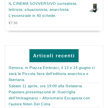
IL CINEMA SOVVERSIVO surrealista,
lettrista, situazionista, anarchista.
L'essenziale in 40 schede.
€
7.50
Articoli recenti
Genova, in Piazza Embriaci, il 13 e 14 giugno ci
sarà la Piccola fiera dell’editoria anarchica e
libertaria
Sabato 11 aprile, ore 19:00 alla Gelateria
Popolare,presentazione di :Guerriglia
dell’Immaginario – Aforismario Escapista con
l’autore Niten Del Cima