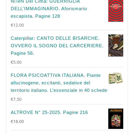
NiTeN Del Cima: GUERRIGLIA
DELL'IMMAGINARIO. Aforismario
escapista. Pagine 128
€
12.00
Caterpillar: CANTO DELLE BISARCHE.
OVVERO IL SOGNO DEL CARCERIERE.
Pagine 56.
€
5.00
FLORA PSICOATTIVA ITALIANA. Piante
allucinogene, eccitanti, sedative del
territorio italiano. L’essenziale in 40 schede
€
7.50
ALTROVE N° 25-2025. Pagine 216
€
18.00