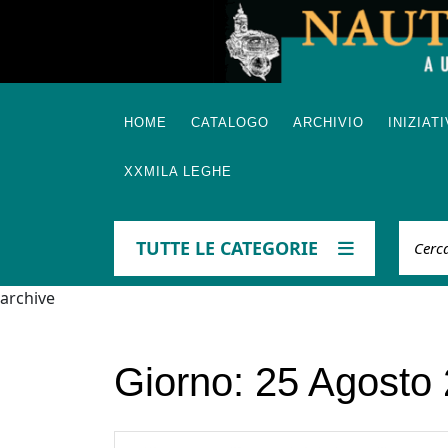
Skip
to
content
HOME
CATALOGO
ARCHIVIO
INIZIAT
XXMILA LEGHE
Cerca
TUTTE LE CATEGORIE
archive
Giorno:
25 Agosto