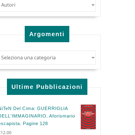
Argomenti
Ultime Pubblicazioni
NiTeN Del Cima: GUERRIGLIA
DELL'IMMAGINARIO. Aforismario
escapista. Pagine 128
€
12.00