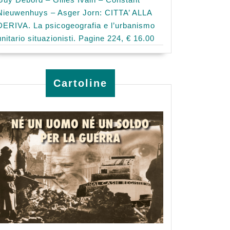
Nieuwenhuys – Asger Jorn: CITTA’ ALLA
DERIVA. La psicogeografia e l’urbanismo
unitario situazionisti. Pagine 224, € 16.00
Cartoline