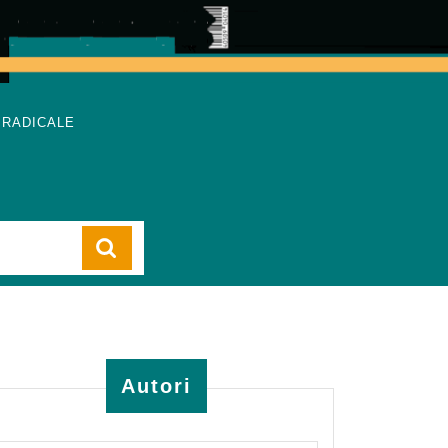
 RADICALE
Cart
Autori