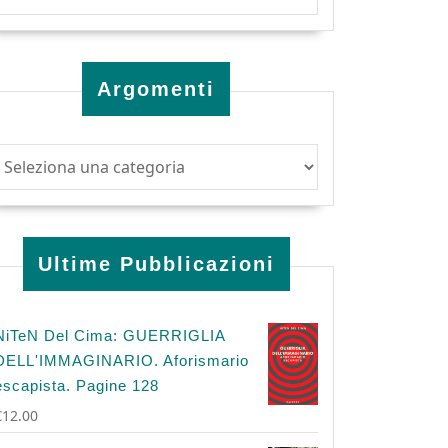
Argomenti
Ultime Pubblicazioni
NiTeN Del Cima: GUERRIGLIA
DELL'IMMAGINARIO. Aforismario
escapista. Pagine 128
€
12.00