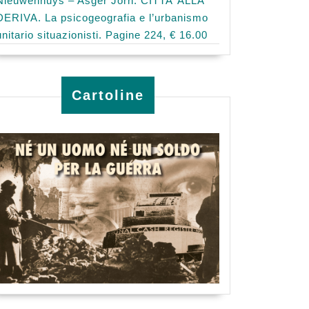
Nieuwenhuys – Asger Jorn: CITTA’ ALLA
DERIVA. La psicogeografia e l’urbanismo
unitario situazionisti. Pagine 224, € 16.00
Cartoline