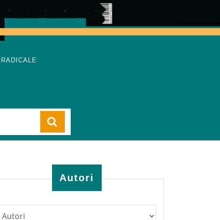
 RADICALE
Cart
Autori