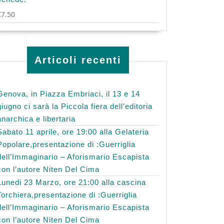
€
7.50
Articoli recenti
Genova, in Piazza Embriaci, il 13 e 14
giugno ci sarà la Piccola fiera dell’editoria
anarchica e libertaria
Sabato 11 aprile, ore 19:00 alla Gelateria
Popolare,presentazione di :Guerriglia
dell’Immaginario – Aforismario Escapista
con l’autore Niten Del Cima
Lunedi 23 Marzo, ore 21:00 alla cascina
Torchiera,presentazione di :Guerriglia
dell’Immaginario – Aforismario Escapista
con l’autore Niten Del Cima