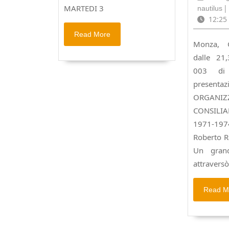
–
na
|
MARTEDI 3
nautilus
COMON
12:25
1971-
Read
Read More
1974
Monza, G
More
dalle 21
003 di
prese
ORGANIZ
CONSILI
1971-197
Roberto Ra
Un grand
attraversò
Read M