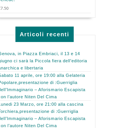
€
7.50
Articoli recenti
Genova, in Piazza Embriaci, il 13 e 14
giugno ci sarà la Piccola fiera dell’editoria
anarchica e libertaria
Sabato 11 aprile, ore 19:00 alla Gelateria
Popolare,presentazione di :Guerriglia
dell’Immaginario – Aforismario Escapista
con l’autore Niten Del Cima
Lunedi 23 Marzo, ore 21:00 alla cascina
Torchiera,presentazione di :Guerriglia
dell’Immaginario – Aforismario Escapista
con l’autore Niten Del Cima