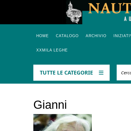
Skip
to
content
HOME
CATALOGO
ARCHIVIO
INIZIAT
XXMILA LEGHE
Cerca
TUTTE LE CATEGORIE
Gianni