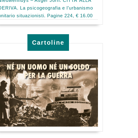
Nieuwenhuys – Asger Jorn: CITTA’ ALLA
DERIVA. La psicogeografia e l’urbanismo
unitario situazionisti. Pagine 224, € 16.00
Cartoline