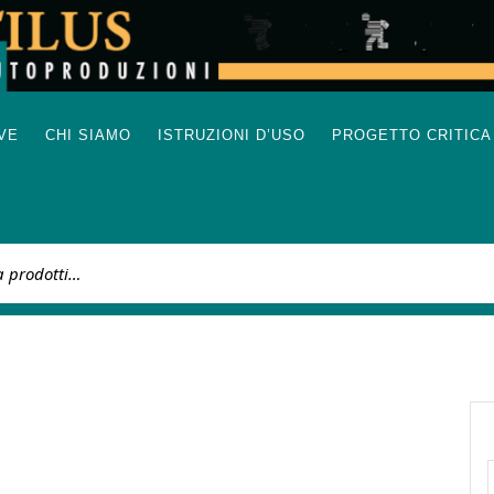
IVE
CHI SIAMO
ISTRUZIONI D’USO
PROGETTO CRITICA
: