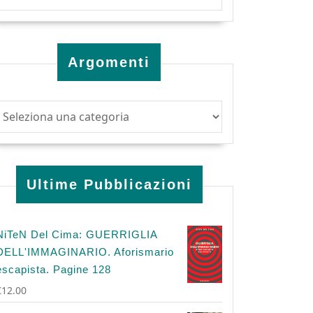
Argomenti
Ultime Pubblicazioni
NiTeN Del Cima: GUERRIGLIA
DELL'IMMAGINARIO. Aforismario
escapista. Pagine 128
€
12.00