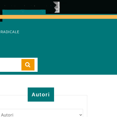
 RADICALE
Cart
Autori