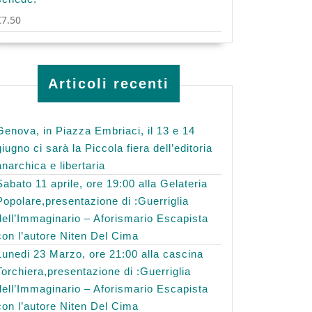
€
7.50
Articoli recenti
Genova, in Piazza Embriaci, il 13 e 14
giugno ci sarà la Piccola fiera dell’editoria
anarchica e libertaria
Sabato 11 aprile, ore 19:00 alla Gelateria
Popolare,presentazione di :Guerriglia
dell’Immaginario – Aforismario Escapista
con l’autore Niten Del Cima
Lunedi 23 Marzo, ore 21:00 alla cascina
Torchiera,presentazione di :Guerriglia
dell’Immaginario – Aforismario Escapista
con l’autore Niten Del Cima