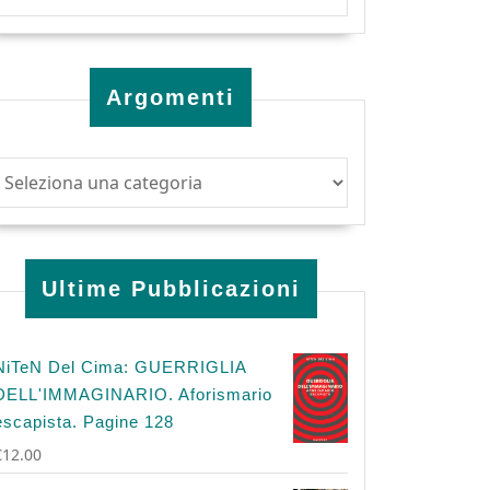
Argomenti
Ultime Pubblicazioni
NiTeN Del Cima: GUERRIGLIA
DELL'IMMAGINARIO. Aforismario
escapista. Pagine 128
€
12.00