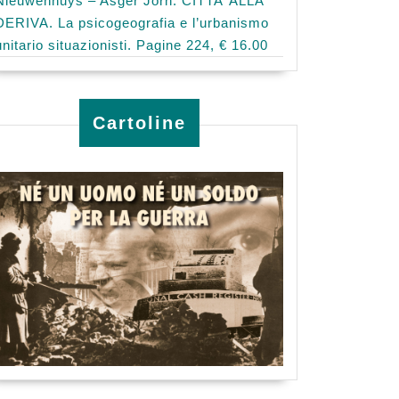
Nieuwenhuys – Asger Jorn: CITTA’ ALLA
DERIVA. La psicogeografia e l’urbanismo
unitario situazionisti. Pagine 224, € 16.00
Cartoline