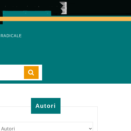
 RADICALE
Cart
Autori