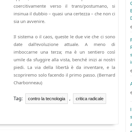
coercitivamente verso il trans/postumano, si
insinua il dubbio – quasi una certezza – che non ci
sia un avvenire.
Il sistema o il caos, queste le due vie che ci sono
date dall’evoluzione attuale. A meno di
imboccarne una terza; ma è un sentiero così
umile da sfuggire alla vista, benché inizi ai nostri
piedi. La via della libertà è da inventare, e la
scopriremo solo facendo il primo passo. (Bernard
Charbonneau)
Tag:
,
contro la tecnologia
critica radicale