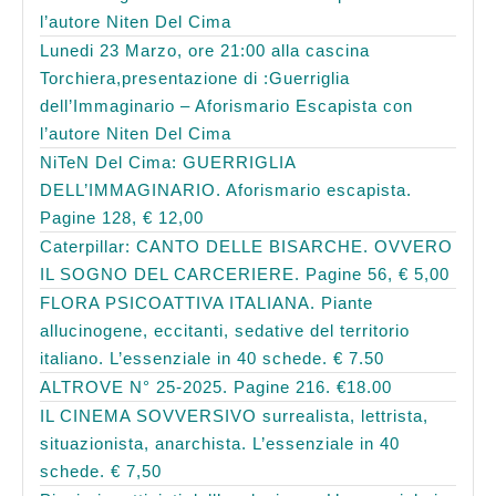
l’autore Niten Del Cima
Lunedi 23 Marzo, ore 21:00 alla cascina
Torchiera,presentazione di :Guerriglia
dell’Immaginario – Aforismario Escapista con
l’autore Niten Del Cima
NiTeN Del Cima: GUERRIGLIA
DELL’IMMAGINARIO. Aforismario escapista.
Pagine 128, € 12,00
Caterpillar: CANTO DELLE BISARCHE. OVVERO
IL SOGNO DEL CARCERIERE. Pagine 56, € 5,00
FLORA PSICOATTIVA ITALIANA. Piante
allucinogene, eccitanti, sedative del territorio
italiano. L’essenziale in 40 schede. € 7.50
ALTROVE N° 25-2025. Pagine 216. €18.00
IL CINEMA SOVVERSIVO surrealista, lettrista,
situazionista, anarchista. L’essenziale in 40
schede. € 7,50