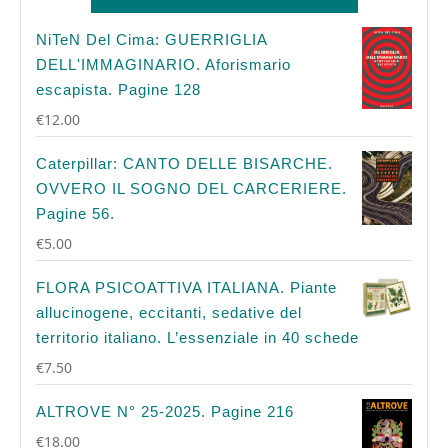
NiTeN Del Cima: GUERRIGLIA
DELL'IMMAGINARIO. Aforismario
escapista. Pagine 128
€
12.00
Caterpillar: CANTO DELLE BISARCHE.
OVVERO IL SOGNO DEL CARCERIERE.
Pagine 56.
€
5.00
FLORA PSICOATTIVA ITALIANA. Piante
allucinogene, eccitanti, sedative del
territorio italiano. L’essenziale in 40 schede
€
7.50
ALTROVE N° 25-2025. Pagine 216
€
18.00