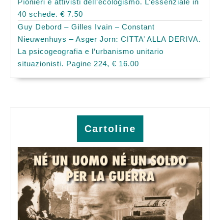
Pionieri e attivisti dell’ecologismo. L’essenziale in
40 schede. € 7.50
Guy Debord – Gilles Ivain – Constant
Nieuwenhuys – Asger Jorn: CITTA’ ALLA DERIVA.
La psicogeografia e l’urbanismo unitario
situazionisti. Pagine 224, € 16.00
Cartoline