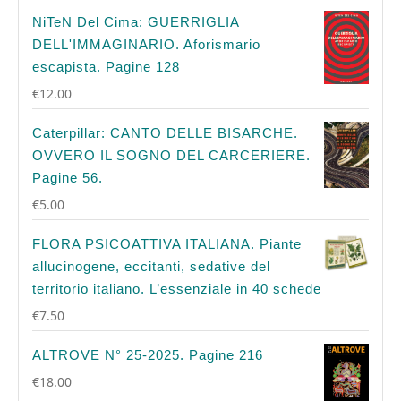
NiTeN Del Cima: GUERRIGLIA
DELL'IMMAGINARIO. Aforismario
escapista. Pagine 128
€
12.00
Caterpillar: CANTO DELLE BISARCHE.
OVVERO IL SOGNO DEL CARCERIERE.
Pagine 56.
€
5.00
FLORA PSICOATTIVA ITALIANA. Piante
allucinogene, eccitanti, sedative del
territorio italiano. L’essenziale in 40 schede
€
7.50
ALTROVE N° 25-2025. Pagine 216
€
18.00