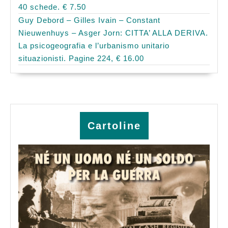
40 schede. € 7.50
Guy Debord – Gilles Ivain – Constant
Nieuwenhuys – Asger Jorn: CITTA’ ALLA DERIVA.
La psicogeografia e l’urbanismo unitario
situazionisti. Pagine 224, € 16.00
Cartoline