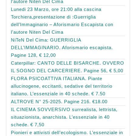
l’autore Niten Del Cima
Lunedi 23 Marzo, ore 21:00 alla cascina
Torchiera,presentazione di :Guerriglia
dell’Immaginario – Aforismario Escapista con
l’autore Niten Del Cima
NiTeN Del Cima: GUERRIGLIA
DELL’IMMAGINARIO. Aforismario escapista.
Pagine 128, € 12,00
Caterpillar: CANTO DELLE BISARCHE. OVVERO
IL SOGNO DEL CARCERIERE. Pagine 56, € 5,00
FLORA PSICOATTIVA ITALIANA. Piante
allucinogene, eccitanti, sedative del territorio
italiano. L’essenziale in 40 schede. € 7.50
ALTROVE N° 25-2025. Pagine 216. €18.00
IL CINEMA SOVVERSIVO surrealista, lettrista,
situazionista, anarchista. L’essenziale in 40
schede. € 7,50
Pionieri e attivisti dell’ecologismo. L’essenziale in