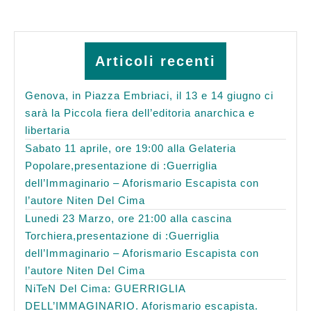
Articoli recenti
Genova, in Piazza Embriaci, il 13 e 14 giugno ci
sarà la Piccola fiera dell’editoria anarchica e
libertaria
Sabato 11 aprile, ore 19:00 alla Gelateria
Popolare,presentazione di :Guerriglia
dell’Immaginario – Aforismario Escapista con
l’autore Niten Del Cima
Lunedi 23 Marzo, ore 21:00 alla cascina
Torchiera,presentazione di :Guerriglia
dell’Immaginario – Aforismario Escapista con
l’autore Niten Del Cima
NiTeN Del Cima: GUERRIGLIA
DELL’IMMAGINARIO. Aforismario escapista.