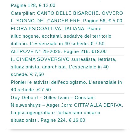
Pagine 128, € 12,00
Caterpillar: CANTO DELLE BISARCHE. OVVERO
IL SOGNO DEL CARCERIERE. Pagine 56, € 5,00
FLORA PSICOATTIVA ITALIANA. Piante
allucinogene, eccitanti, sedative del territorio
italiano. L’essenziale in 40 schede. € 7.50
ALTROVE N° 25-2025. Pagine 216. €18.00
IL CINEMA SOVVERSIVO surrealista, lettrista,
situazionista, anarchista. L’essenziale in 40
schede. € 7,50
Pionieri e attivisti dell’ecologismo. L’essenziale in
40 schede. € 7.50
Guy Debord – Gilles Ivain – Constant
Nieuwenhuys – Asger Jorn: CITTA’ ALLA DERIVA.
La psicogeografia e l’urbanismo unitario
situazionisti. Pagine 224, € 16.00