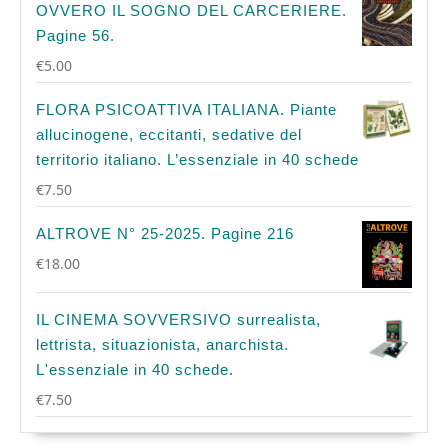
OVVERO IL SOGNO DEL CARCERIERE.
Pagine 56.
€
5.00
FLORA PSICOATTIVA ITALIANA. Piante
allucinogene, eccitanti, sedative del
territorio italiano. L’essenziale in 40 schede
€
7.50
ALTROVE N° 25-2025. Pagine 216
€
18.00
IL CINEMA SOVVERSIVO surrealista,
lettrista, situazionista, anarchista.
L'essenziale in 40 schede.
€
7.50