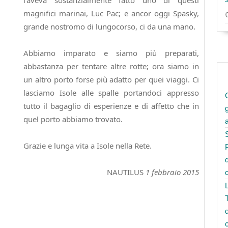
l’aveva sostanzialmente fatto uno di questi
magnifici marinai, Luc Pac; e ancor oggi Spasky,
grande nostromo di lungocorso, ci da una mano.
Abbiamo imparato e siamo più preparati,
abbastanza per tentare altre rotte; ora siamo in
un altro porto forse più adatto per quei viaggi. Ci
lasciamo Isole alle spalle portandoci appresso
tutto il bagaglio di esperienze e di affetto che in
quel porto abbiamo trovato.
Grazie e lunga vita a Isole nella Rete.
NAUTILUS
1 febbraio 2015