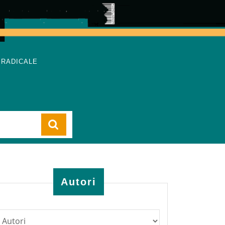
 RADICALE
Cart
Autori