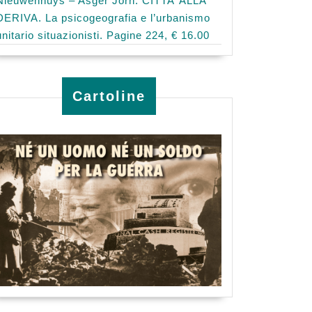
Nieuwenhuys – Asger Jorn: CITTA’ ALLA
DERIVA. La psicogeografia e l’urbanismo
unitario situazionisti. Pagine 224, € 16.00
Cartoline