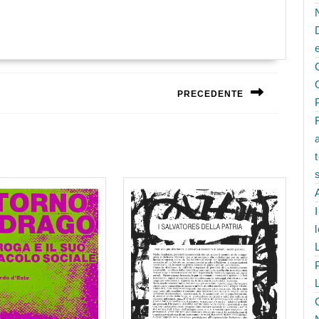
PRECEDENTE
Next
post: