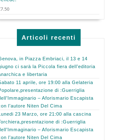
€
7.50
Articoli recenti
Genova, in Piazza Embriaci, il 13 e 14
giugno ci sarà la Piccola fiera dell’editoria
anarchica e libertaria
Sabato 11 aprile, ore 19:00 alla Gelateria
Popolare,presentazione di :Guerriglia
dell’Immaginario – Aforismario Escapista
con l’autore Niten Del Cima
Lunedi 23 Marzo, ore 21:00 alla cascina
Torchiera,presentazione di :Guerriglia
dell’Immaginario – Aforismario Escapista
con l’autore Niten Del Cima