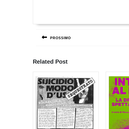
Navigazione
articoli
PROSSIMO
Previous
post:
Related Post