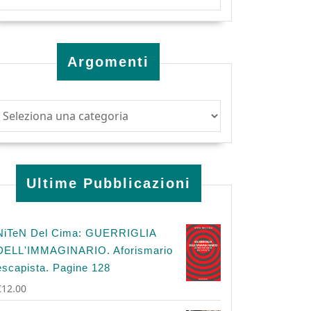
Argomenti
Ultime Pubblicazioni
NiTeN Del Cima: GUERRIGLIA
DELL'IMMAGINARIO. Aforismario
escapista. Pagine 128
€
12.00