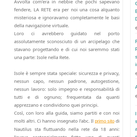
Avvolta com’era in nebbie che pochi sapevano
fendere, LA RETE era per noi una cosa alquanto
misteriosa e ignoravamo completamente le basi
della navigazione virtuale.
Loro ci avrebbero guidato nel porto
assolutamente sconosciuto di un arcipelago che
stavano progettando e di cui noi saremmo stati
una parte: Isole nella Rete.
Isole è sempre stata speciale: sicurezza e privacy,
nessun capo, nessun padrone, autogestione,
nessun lavoro: solo impegno e responsabilità di
tutti e di ognuno; frequentata da quanti
apprezzano e condividono quei principi.
Così, con loro alla guida, siamo partiti e con noi
molti altri. Ci hanno insegnato l’abc. Il
di
primo sito
Nautilus sta fluttuando nella rete da 18 anni: