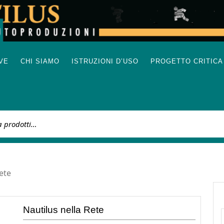
IVE
CHI SIAMO
ISTRUZIONI D’USO
PROGETTO CRITICA
:
ete
Nautilus nella Rete