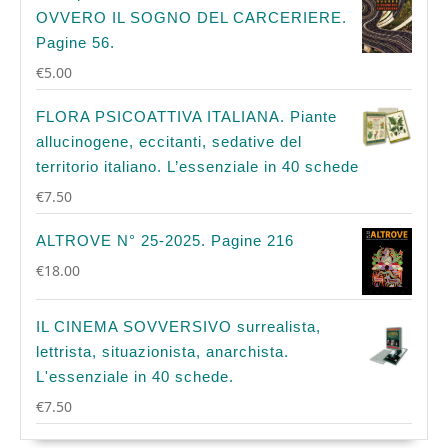
OVVERO IL SOGNO DEL CARCERIERE.
Pagine 56.
€
5.00
FLORA PSICOATTIVA ITALIANA. Piante
allucinogene, eccitanti, sedative del
territorio italiano. L’essenziale in 40 schede
€
7.50
ALTROVE N° 25-2025. Pagine 216
€
18.00
IL CINEMA SOVVERSIVO surrealista,
lettrista, situazionista, anarchista.
L'essenziale in 40 schede.
€
7.50