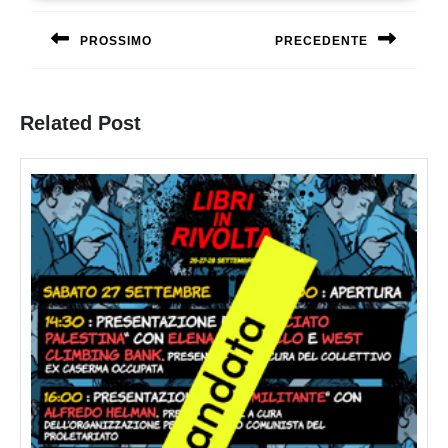
articoli
PROSSIMO
PRECEDENTE
Previous
Next
post:
post:
Related Post