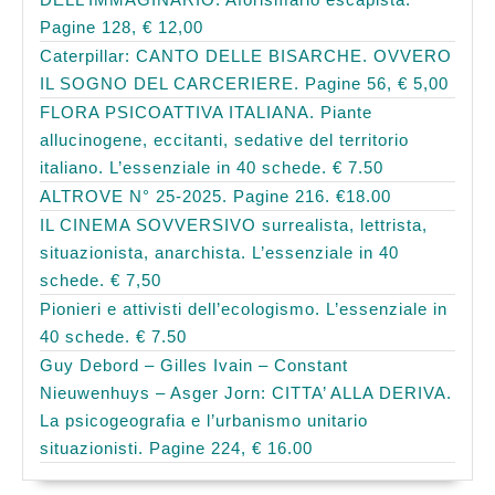
Pagine 128, € 12,00
Caterpillar: CANTO DELLE BISARCHE. OVVERO
IL SOGNO DEL CARCERIERE. Pagine 56, € 5,00
FLORA PSICOATTIVA ITALIANA. Piante
allucinogene, eccitanti, sedative del territorio
italiano. L’essenziale in 40 schede. € 7.50
ALTROVE N° 25-2025. Pagine 216. €18.00
IL CINEMA SOVVERSIVO surrealista, lettrista,
situazionista, anarchista. L’essenziale in 40
schede. € 7,50
Pionieri e attivisti dell’ecologismo. L’essenziale in
40 schede. € 7.50
Guy Debord – Gilles Ivain – Constant
Nieuwenhuys – Asger Jorn: CITTA’ ALLA DERIVA.
La psicogeografia e l’urbanismo unitario
situazionisti. Pagine 224, € 16.00