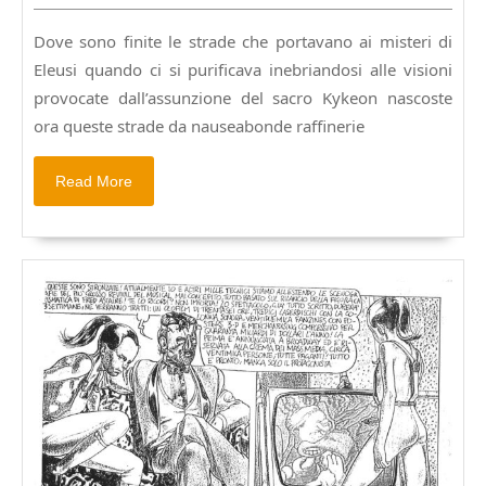
2014
Dove sono finite le strade che portavano ai misteri di
Eleusi quando ci si purificava inebriandosi alle visioni
provocate dall’assunzione del sacro Kykeon nascoste
ora queste strade da nauseabonde raffinerie
Read
Read More
More