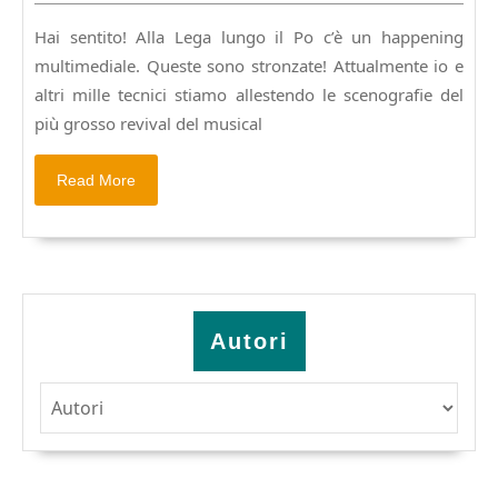
2014
Hai sentito! Alla Lega lungo il Po c’è un happening
multimediale. Queste sono stronzate! Attualmente io e
altri mille tecnici stiamo allestendo le scenografie del
più grosso revival del musical
Read
Read More
More
Autori