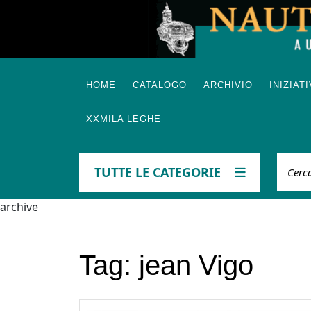
Skip
to
content
HOME
CATALOGO
ARCHIVIO
INIZIAT
XXMILA LEGHE
Cerca
TUTTE LE CATEGORIE
archive
Tag:
jean Vigo