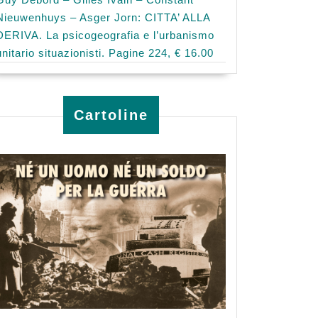
Nieuwenhuys – Asger Jorn: CITTA’ ALLA
DERIVA. La psicogeografia e l’urbanismo
unitario situazionisti. Pagine 224, € 16.00
Cartoline