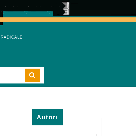
 RADICALE
Cart
Autori