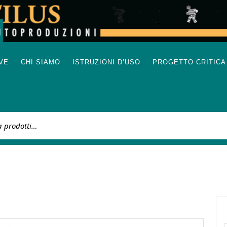
IVE
CHI SIAMO
ISTRUZIONI D’USO
PROGETTO CRITICA
: