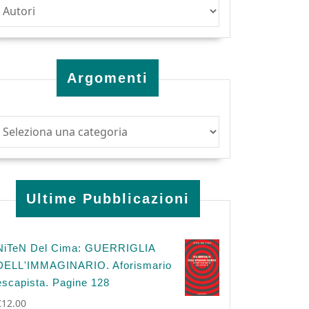
Argomenti
Ultime Pubblicazioni
NiTeN Del Cima: GUERRIGLIA
DELL'IMMAGINARIO. Aforismario
escapista. Pagine 128
€
12.00