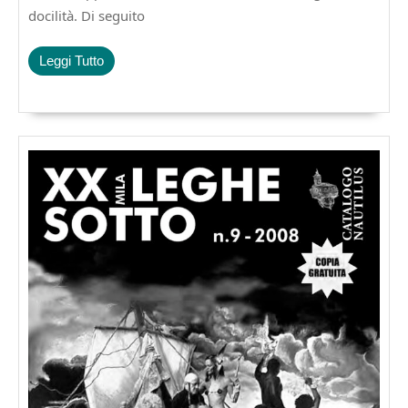
docilità. Di seguito
Leggi
Leggi Tutto
Tutto