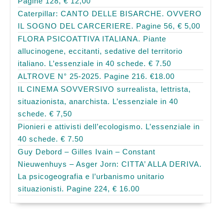
Pagine 128, € 12,00
Caterpillar: CANTO DELLE BISARCHE. OVVERO
IL SOGNO DEL CARCERIERE. Pagine 56, € 5,00
FLORA PSICOATTIVA ITALIANA. Piante
allucinogene, eccitanti, sedative del territorio
italiano. L’essenziale in 40 schede. € 7.50
ALTROVE N° 25-2025. Pagine 216. €18.00
IL CINEMA SOVVERSIVO surrealista, lettrista,
situazionista, anarchista. L’essenziale in 40
schede. € 7,50
Pionieri e attivisti dell’ecologismo. L’essenziale in
40 schede. € 7.50
Guy Debord – Gilles Ivain – Constant
Nieuwenhuys – Asger Jorn: CITTA’ ALLA DERIVA.
La psicogeografia e l’urbanismo unitario
situazionisti. Pagine 224, € 16.00