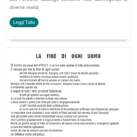
diverse realtà;
Leggi
Leggi Tutto
Tutto