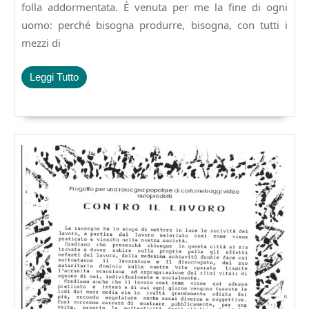
folla addormentata. È venuta per me la fine di ogni
uomo: perché bisogna produrre, bisogna, con tutti i
mezzi di
Leggi
Leggi Tutto
Tutto