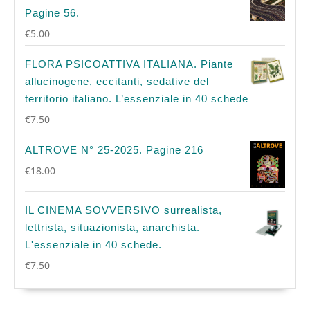
Pagine 56.
€
5.00
FLORA PSICOATTIVA ITALIANA. Piante
allucinogene, eccitanti, sedative del
territorio italiano. L’essenziale in 40 schede
€
7.50
ALTROVE N° 25-2025. Pagine 216
€
18.00
IL CINEMA SOVVERSIVO surrealista,
lettrista, situazionista, anarchista.
L'essenziale in 40 schede.
€
7.50