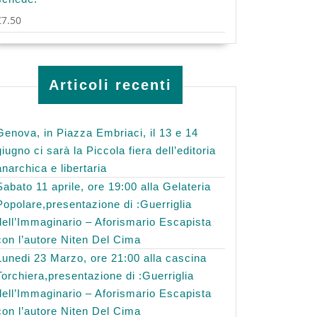
€
7.50
Articoli recenti
Genova, in Piazza Embriaci, il 13 e 14
giugno ci sarà la Piccola fiera dell’editoria
anarchica e libertaria
Sabato 11 aprile, ore 19:00 alla Gelateria
Popolare,presentazione di :Guerriglia
dell’Immaginario – Aforismario Escapista
con l’autore Niten Del Cima
Lunedi 23 Marzo, ore 21:00 alla cascina
Torchiera,presentazione di :Guerriglia
dell’Immaginario – Aforismario Escapista
con l’autore Niten Del Cima