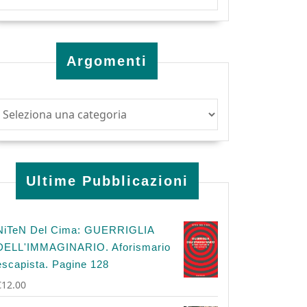
Argomenti
Ultime Pubblicazioni
NiTeN Del Cima: GUERRIGLIA
DELL'IMMAGINARIO. Aforismario
escapista. Pagine 128
€
12.00