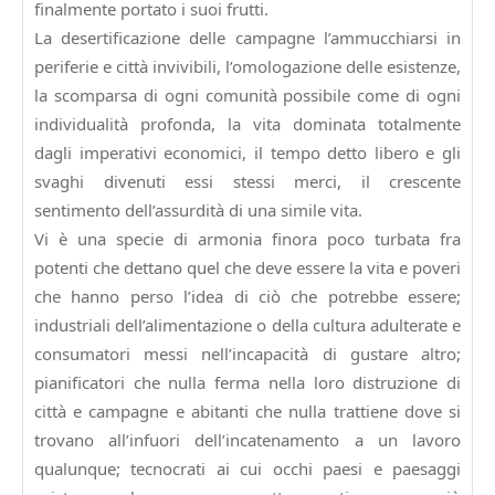
finalmente portato i suoi frutti.
La desertificazione delle campagne l’ammucchiarsi in
periferie e città invivibili, l’omologazione delle esistenze,
la scomparsa di ogni comunità possibile come di ogni
individualità profonda, la vita dominata totalmente
dagli imperativi economici, il tempo detto libero e gli
svaghi divenuti essi stessi merci, il crescente
sentimento dell’assurdità di una simile vita.
Vi è una specie di armonia finora poco turbata fra
potenti che dettano quel che deve essere la vita e poveri
che hanno perso l’idea di ciò che potrebbe essere;
industriali dell’alimentazione o della cultura adulterate e
consumatori messi nell’incapacità di gustare altro;
pianificatori che nulla ferma nella loro distruzione di
città e campagne e abitanti che nulla trattiene dove si
trovano all’infuori dell’incatenamento a un lavoro
qualunque; tecnocrati ai cui occhi paesi e paesaggi