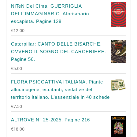
NiTeN Del Cima: GUERRIGLIA
DELL'IMMAGINARIO. Aforismario
escapista. Pagine 128
€
12.00
Caterpillar: CANTO DELLE BISARCHE.
OVVERO IL SOGNO DEL CARCERIERE.
Pagine 56.
€
5.00
FLORA PSICOATTIVA ITALIANA. Piante
allucinogene, eccitanti, sedative del
territorio italiano. L’essenziale in 40 schede
€
7.50
ALTROVE N° 25-2025. Pagine 216
€
18.00