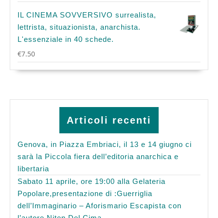
IL CINEMA SOVVERSIVO surrealista,
lettrista, situazionista, anarchista.
L'essenziale in 40 schede.
€
7.50
Articoli recenti
Genova, in Piazza Embriaci, il 13 e 14 giugno ci
sarà la Piccola fiera dell’editoria anarchica e
libertaria
Sabato 11 aprile, ore 19:00 alla Gelateria
Popolare,presentazione di :Guerriglia
dell’Immaginario – Aforismario Escapista con
l’autore Niten Del Cima