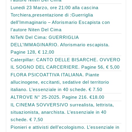
Lunedi 23 Marzo, ore 21:00 alla cascina
Torchiera,presentazione di :Guerriglia
dell’Immaginario – Aforismario Escapista con
l’autore Niten Del Cima
NiTeN Del Cima: GUERRIGLIA
DELL’IMMAGINARIO. Aforismario escapista.
Pagine 128, € 12,00
Caterpillar: CANTO DELLE BISARCHE. OVVERO
IL SOGNO DEL CARCERIERE. Pagine 56, € 5,00
FLORA PSICOATTIVA ITALIANA. Piante
allucinogene, eccitanti, sedative del territorio
italiano. L’essenziale in 40 schede. € 7.50
ALTROVE N° 25-2025. Pagine 216. €18.00
IL CINEMA SOVVERSIVO surrealista, lettrista,
situazionista, anarchista. L’essenziale in 40
schede. € 7,50
Pionieri e attivisti dell’ecologismo. L’essenziale in