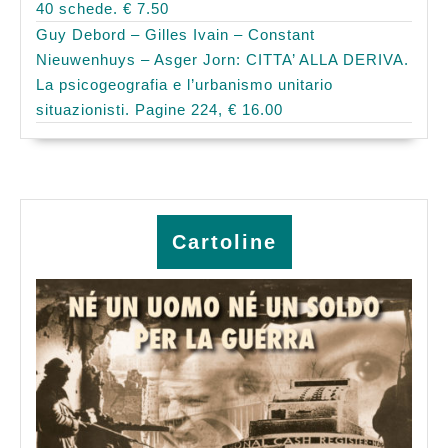
40 schede. € 7.50
Guy Debord – Gilles Ivain – Constant
Nieuwenhuys – Asger Jorn: CITTA’ ALLA DERIVA.
La psicogeografia e l’urbanismo unitario
situazionisti. Pagine 224, € 16.00
Cartoline