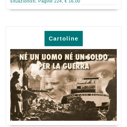
situazionisti. Pagine 224, € 16.00
Cartoline