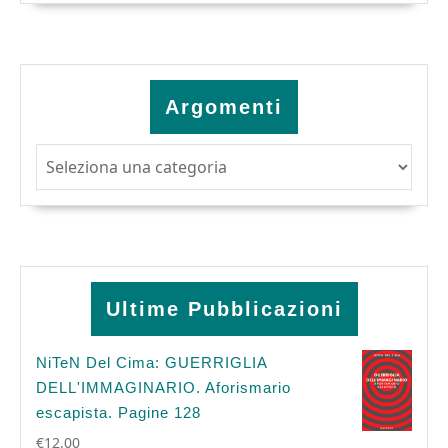
Argomenti
Argomenti
Ultime Pubblicazioni
NiTeN Del Cima: GUERRIGLIA
DELL'IMMAGINARIO. Aforismario
escapista. Pagine 128
€
12.00