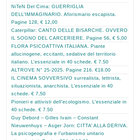
NiTeN Del Cima: GUERRIGLIA
DELL’IMMAGINARIO. Aforismario escapista.
Pagine 128, € 12,00
Caterpillar: CANTO DELLE BISARCHE. OVVERO
IL SOGNO DEL CARCERIERE. Pagine 56, € 5,00
FLORA PSICOATTIVA ITALIANA. Piante
allucinogene, eccitanti, sedative del territorio
italiano. L’essenziale in 40 schede. € 7.50
ALTROVE N° 25-2025. Pagine 216. €18.00
IL CINEMA SOVVERSIVO surrealista, lettrista,
situazionista, anarchista. L’essenziale in 40
schede. € 7,50
Pionieri e attivisti dell’ecologismo. L’essenziale in
40 schede. € 7.50
Guy Debord – Gilles Ivain – Constant
Nieuwenhuys – Asger Jorn: CITTA’ ALLA DERIVA.
La psicogeografia e l’urbanismo unitario