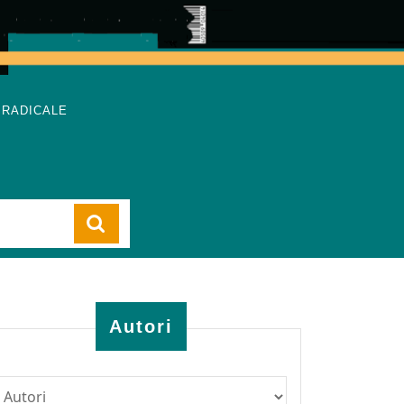
 RADICALE
Cart
Autori