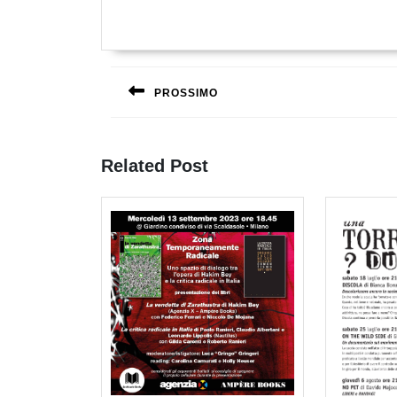
Navigazione
articoli
PROSSIMO
Previous
post:
Related Post