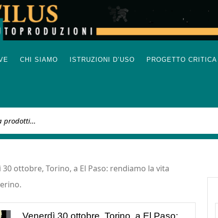
IVE
CHI SIAMO
ISTRUZIONI D’USO
PROGETTO CRITICA
:
 30 ottobre, Torino, a El Paso: rendiamo la vita
verino.
Venerdì 30 ottobre, Torino, a El Paso: