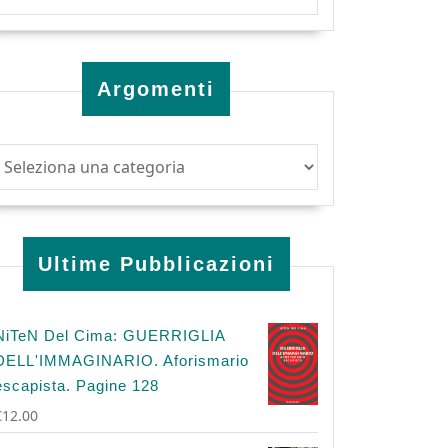
Argomenti
Ultime Pubblicazioni
NiTeN Del Cima: GUERRIGLIA
DELL'IMMAGINARIO. Aforismario
escapista. Pagine 128
€
12.00