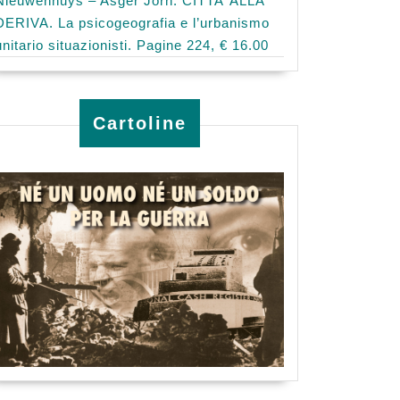
Nieuwenhuys – Asger Jorn: CITTA’ ALLA
DERIVA. La psicogeografia e l’urbanismo
unitario situazionisti. Pagine 224, € 16.00
Cartoline