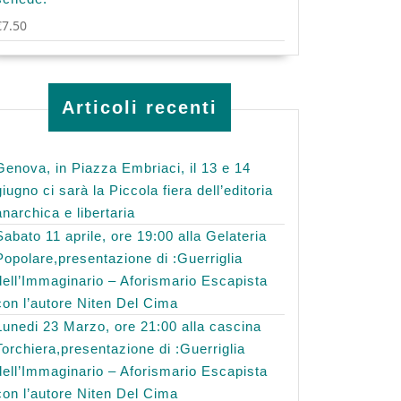
€
7.50
Articoli recenti
Genova, in Piazza Embriaci, il 13 e 14
giugno ci sarà la Piccola fiera dell’editoria
anarchica e libertaria
Sabato 11 aprile, ore 19:00 alla Gelateria
Popolare,presentazione di :Guerriglia
dell’Immaginario – Aforismario Escapista
con l’autore Niten Del Cima
Lunedi 23 Marzo, ore 21:00 alla cascina
Torchiera,presentazione di :Guerriglia
dell’Immaginario – Aforismario Escapista
con l’autore Niten Del Cima