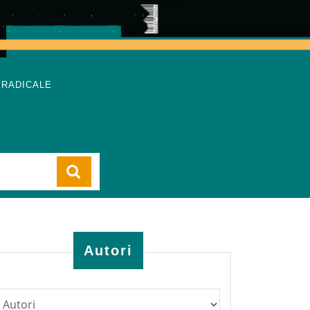
 RADICALE
Cart
Autori