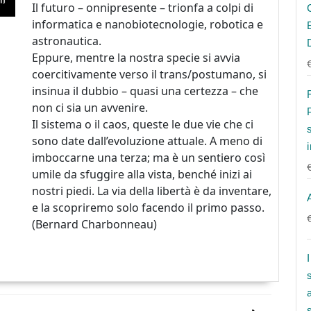
Il futuro – onnipresente – trionfa a colpi di
informatica e nanobiotecnologie, robotica e
astronautica.
Eppure, mentre la nostra specie si avvia
coercitivamente verso il trans/postumano, si
insinua il dubbio – quasi una certezza – che
non ci sia un avvenire.
Il sistema o il caos, queste le due vie che ci
sono date dall’evoluzione attuale. A meno di
imboccarne una terza; ma è un sentiero così
umile da sfuggire alla vista, benché inizi ai
nostri piedi. La via della libertà è da inventare,
e la scopriremo solo facendo il primo passo.
(Bernard Charbonneau)