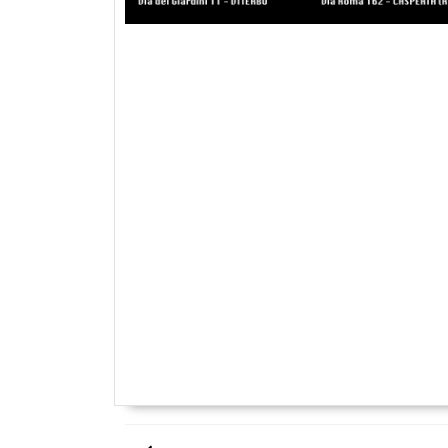
Navigazione
articoli