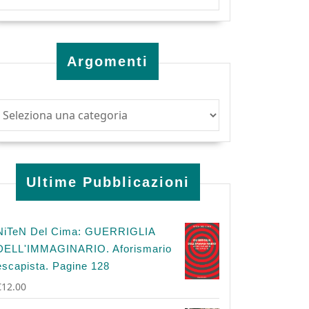
Argomenti
Ultime Pubblicazioni
NiTeN Del Cima: GUERRIGLIA
DELL'IMMAGINARIO. Aforismario
escapista. Pagine 128
€
12.00