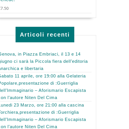
€
7.50
Articoli recenti
Genova, in Piazza Embriaci, il 13 e 14
giugno ci sarà la Piccola fiera dell’editoria
anarchica e libertaria
Sabato 11 aprile, ore 19:00 alla Gelateria
Popolare,presentazione di :Guerriglia
dell’Immaginario – Aforismario Escapista
con l’autore Niten Del Cima
Lunedi 23 Marzo, ore 21:00 alla cascina
Torchiera,presentazione di :Guerriglia
dell’Immaginario – Aforismario Escapista
con l’autore Niten Del Cima