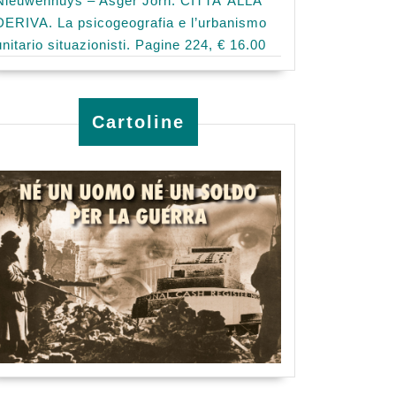
Nieuwenhuys – Asger Jorn: CITTA’ ALLA
DERIVA. La psicogeografia e l’urbanismo
unitario situazionisti. Pagine 224, € 16.00
Cartoline