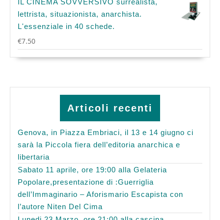
IL CINEMA SOVVERSIVO surrealista,
lettrista, situazionista, anarchista.
L'essenziale in 40 schede.
€
7.50
Articoli recenti
Genova, in Piazza Embriaci, il 13 e 14 giugno ci
sarà la Piccola fiera dell’editoria anarchica e
libertaria
Sabato 11 aprile, ore 19:00 alla Gelateria
Popolare,presentazione di :Guerriglia
dell’Immaginario – Aforismario Escapista con
l’autore Niten Del Cima
Lunedi 23 Marzo, ore 21:00 alla cascina