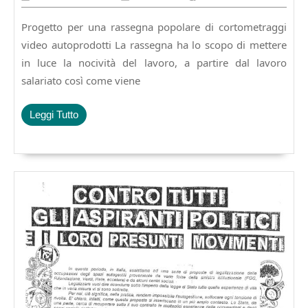
Gennaio
2015
Progetto per una rassegna popolare di cortometraggi
video autoprodotti La rassegna ha lo scopo di mettere
in luce la nocività del lavoro, a partire dal lavoro
salariato così come viene
Leggi
Leggi Tutto
Tutto