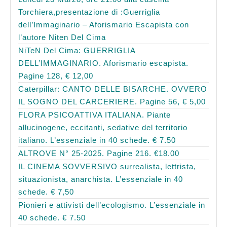
Torchiera,presentazione di :Guerriglia
dell’Immaginario – Aforismario Escapista con
l’autore Niten Del Cima
NiTeN Del Cima: GUERRIGLIA
DELL’IMMAGINARIO. Aforismario escapista.
Pagine 128, € 12,00
Caterpillar: CANTO DELLE BISARCHE. OVVERO
IL SOGNO DEL CARCERIERE. Pagine 56, € 5,00
FLORA PSICOATTIVA ITALIANA. Piante
allucinogene, eccitanti, sedative del territorio
italiano. L’essenziale in 40 schede. € 7.50
ALTROVE N° 25-2025. Pagine 216. €18.00
IL CINEMA SOVVERSIVO surrealista, lettrista,
situazionista, anarchista. L’essenziale in 40
schede. € 7,50
Pionieri e attivisti dell’ecologismo. L’essenziale in
40 schede. € 7.50