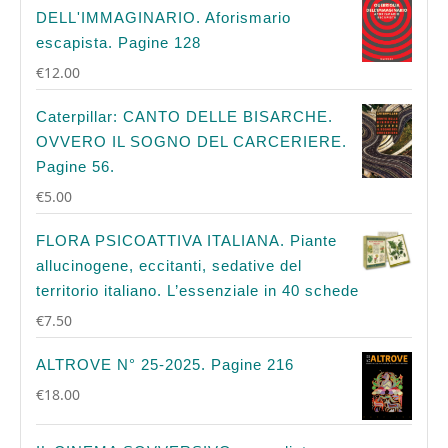
DELL'IMMAGINARIO. Aforismario
escapista. Pagine 128
€
12.00
Caterpillar: CANTO DELLE BISARCHE.
OVVERO IL SOGNO DEL CARCERIERE.
Pagine 56.
€
5.00
FLORA PSICOATTIVA ITALIANA. Piante
allucinogene, eccitanti, sedative del
territorio italiano. L’essenziale in 40 schede
€
7.50
ALTROVE N° 25-2025. Pagine 216
€
18.00