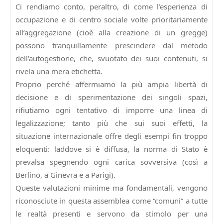
Ci rendiamo conto, peraltro, di come l’esperienza di
occupazione e di centro sociale volte prioritariamente
all’aggregazione (cioè alla creazione di un gregge)
possono tranquillamente prescindere dal metodo
dell’autogestione, che, svuotato dei suoi contenuti, si
rivela una mera etichetta.
Proprio perché affermiamo la più ampia libertà di
decisione e di sperimentazione dei singoli spazi,
rifiutiamo ogni tentativo di imporre una linea di
legalizzazione; tanto più che sui suoi effetti, la
situazione internazionale offre degli esempi fin troppo
eloquenti: laddove si è diffusa, la norma di Stato è
prevalsa spegnendo ogni carica sovversiva (così a
Berlino, a Ginevra e a Parigi).
Queste valutazioni minime ma fondamentali, vengono
riconosciute in questa assemblea come “comuni” a tutte
le realtà presenti e servono da stimolo per una