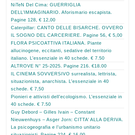
NiTeN Del Cima: GUERRIGLIA
DELL’IMMAGINARIO. Aforismario escapista.
Pagine 128, € 12,00
Caterpillar: CANTO DELLE BISARCHE. OVVERO
IL SOGNO DEL CARCERIERE. Pagine 56, € 5,00
FLORA PSICOATTIVA ITALIANA. Piante
allucinogene, eccitanti, sedative del territorio
italiano. L’essenziale in 40 schede. € 7.50
ALTROVE N° 25-2025. Pagine 216. €18.00
IL CINEMA SOVVERSIVO surrealista, lettrista,
situazionista, anarchista. L’essenziale in 40
schede. € 7,50
Pionieri e attivisti dell’ecologismo. L’essenziale in
40 schede. € 7.50
Guy Debord – Gilles Ivain – Constant
Nieuwenhuys – Asger Jorn: CITTA’ ALLA DERIVA.
La psicogeografia e l’urbanismo unitario
situazionisti. Pagine 224, € 16.00