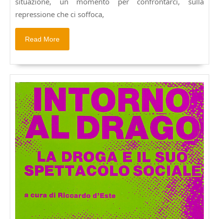
situazione, un momento per confrontarci, sulla
repressione che ci soffoca,
Read
Read More
More