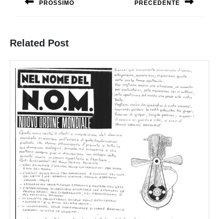
PROSSIMO
PRECEDENTE
Previous
Next
post:
post:
Related Post