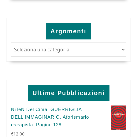
Argomenti
Argomenti
Ultime Pubblicazioni
NiTeN Del Cima: GUERRIGLIA
DELL'IMMAGINARIO. Aforismario
escapista. Pagine 128
€
12.00