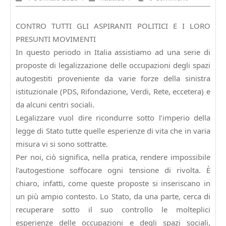
Gennaio
2015
CONTRO TUTTI GLI ASPIRANTI POLITICI E I LORO
PRESUNTI MOVIMENTI
In questo periodo in Italia assistiamo ad una serie di
proposte di legalizzazione delle occupazioni degli spazi
autogestiti proveniente da varie forze della sinistra
istituzionale (PDS, Rifondazione, Verdi, Rete, eccetera) e
da alcuni centri sociali.
Legalizzare vuol dire ricondurre sotto l’imperio della
legge di Stato tutte quelle esperienze di vita che in varia
misura vi si sono sottratte.
Per noi, ciò significa, nella pratica, rendere impossibile
l’autogestione soffocare ogni tensione di rivolta. È
chiaro, infatti, come queste proposte si inseriscano in
un più ampio contesto. Lo Stato, da una parte, cerca di
recuperare sotto il suo controllo le molteplici
esperienze delle occupazioni e degli spazi sociali,