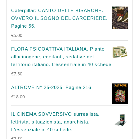
Caterpillar: CANTO DELLE BISARCHE.
OVVERO IL SOGNO DEL CARCERIERE.
Pagine 56.
€
5.00
FLORA PSICOATTIVA ITALIANA. Piante
allucinogene, eccitanti, sedative del
territorio italiano. L’essenziale in 40 schede
€
7.50
ALTROVE N° 25-2025. Pagine 216
€
18.00
IL CINEMA SOVVERSIVO surrealista,
lettrista, situazionista, anarchista.
L'essenziale in 40 schede.
€
7.50