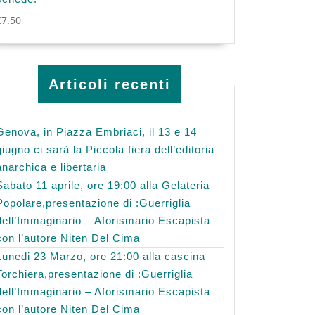
€
7.50
Articoli recenti
Genova, in Piazza Embriaci, il 13 e 14
giugno ci sarà la Piccola fiera dell’editoria
anarchica e libertaria
Sabato 11 aprile, ore 19:00 alla Gelateria
Popolare,presentazione di :Guerriglia
dell’Immaginario – Aforismario Escapista
con l’autore Niten Del Cima
Lunedi 23 Marzo, ore 21:00 alla cascina
Torchiera,presentazione di :Guerriglia
dell’Immaginario – Aforismario Escapista
con l’autore Niten Del Cima