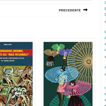
PRECEDENTE
Next
post: