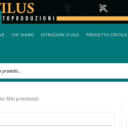
IVE
CHI SIAMO
ISTRUZIONI D’USO
PROGETTO CRITICA
:
i: Miti primitivisti