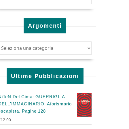
Argomenti
Ultime Pubblicazioni
NiTeN Del Cima: GUERRIGLIA
DELL'IMMAGINARIO. Aforismario
escapista. Pagine 128
€
12.00