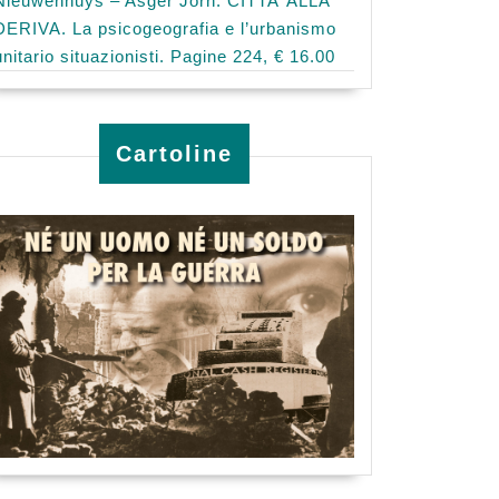
Nieuwenhuys – Asger Jorn: CITTA’ ALLA
DERIVA. La psicogeografia e l’urbanismo
unitario situazionisti. Pagine 224, € 16.00
Cartoline