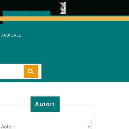
 RADICALE
Cart
Autori