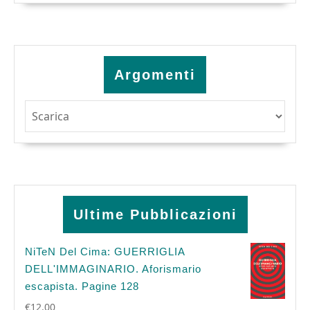
Argomenti
Argomenti
Ultime Pubblicazioni
NiTeN Del Cima: GUERRIGLIA
DELL'IMMAGINARIO. Aforismario
escapista. Pagine 128
€
12.00