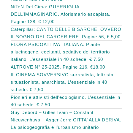
NiTeN Del Cima: GUERRIGLIA
DELL’IMMAGINARIO. Aforismario escapista.
Pagine 128, € 12,00
Caterpillar: CANTO DELLE BISARCHE. OVVERO
IL SOGNO DEL CARCERIERE. Pagine 56, € 5,00
FLORA PSICOATTIVA ITALIANA. Piante
allucinogene, eccitanti, sedative del territorio
italiano. L’essenziale in 40 schede. € 7.50
ALTROVE N° 25-2025. Pagine 216. €18.00
IL CINEMA SOVVERSIVO surrealista, lettrista,
situazionista, anarchista. L’essenziale in 40
schede. € 7,50
Pionieri e attivisti dell’ecologismo. L’essenziale in
40 schede. € 7.50
Guy Debord – Gilles Ivain – Constant
Nieuwenhuys – Asger Jorn: CITTA’ ALLA DERIVA.
La psicogeografia e l’urbanismo unitario