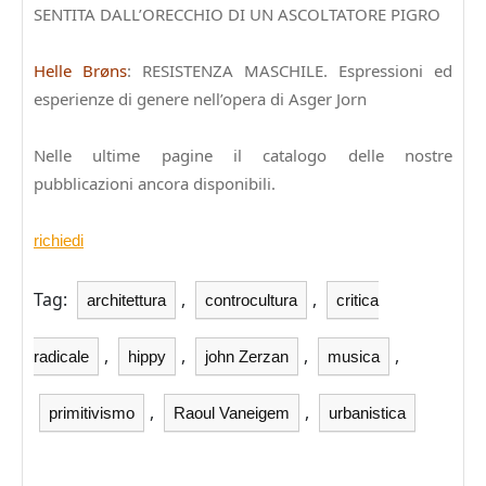
SENTITA DALL’ORECCHIO DI UN ASCOLTATORE PIGRO
Helle Brøns
: RESISTENZA MASCHILE. Espressioni ed
esperienze di genere nell’opera di Asger Jorn
Nelle ultime pagine il catalogo delle nostre
pubblicazioni ancora disponibili.
richiedi
Tag:
,
,
architettura
controcultura
critica
,
,
,
,
radicale
hippy
john Zerzan
musica
,
,
primitivismo
Raoul Vaneigem
urbanistica