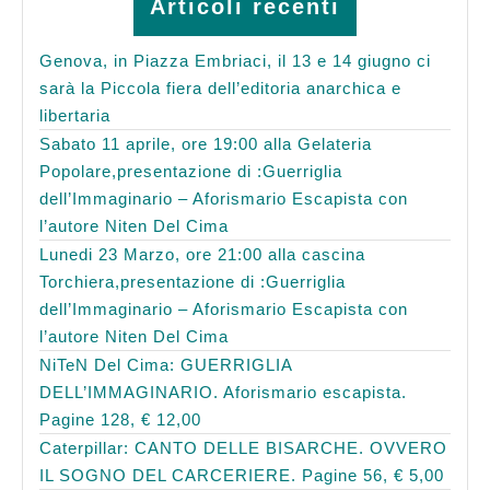
Articoli recenti
Genova, in Piazza Embriaci, il 13 e 14 giugno ci
sarà la Piccola fiera dell’editoria anarchica e
libertaria
Sabato 11 aprile, ore 19:00 alla Gelateria
Popolare,presentazione di :Guerriglia
dell’Immaginario – Aforismario Escapista con
l’autore Niten Del Cima
Lunedi 23 Marzo, ore 21:00 alla cascina
Torchiera,presentazione di :Guerriglia
dell’Immaginario – Aforismario Escapista con
l’autore Niten Del Cima
NiTeN Del Cima: GUERRIGLIA
DELL’IMMAGINARIO. Aforismario escapista.
Pagine 128, € 12,00
Caterpillar: CANTO DELLE BISARCHE. OVVERO
IL SOGNO DEL CARCERIERE. Pagine 56, € 5,00