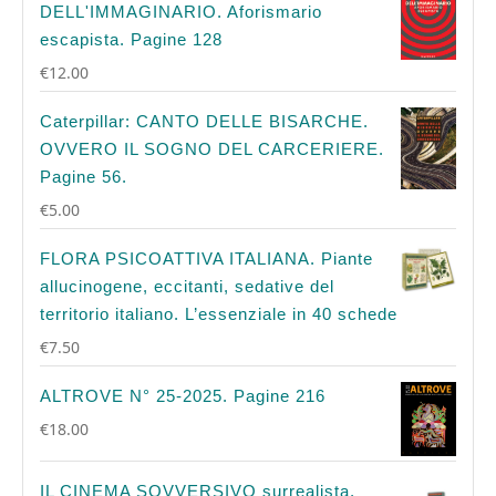
DELL'IMMAGINARIO. Aforismario
escapista. Pagine 128
€
12.00
Caterpillar: CANTO DELLE BISARCHE.
OVVERO IL SOGNO DEL CARCERIERE.
Pagine 56.
€
5.00
FLORA PSICOATTIVA ITALIANA. Piante
allucinogene, eccitanti, sedative del
territorio italiano. L’essenziale in 40 schede
€
7.50
ALTROVE N° 25-2025. Pagine 216
€
18.00
IL CINEMA SOVVERSIVO surrealista,