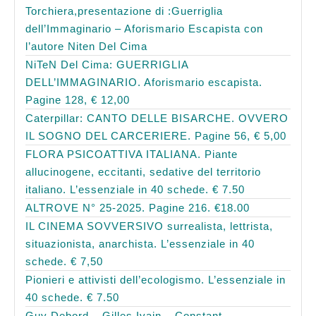
Torchiera,presentazione di :Guerriglia
dell’Immaginario – Aforismario Escapista con
l’autore Niten Del Cima
NiTeN Del Cima: GUERRIGLIA
DELL’IMMAGINARIO. Aforismario escapista.
Pagine 128, € 12,00
Caterpillar: CANTO DELLE BISARCHE. OVVERO
IL SOGNO DEL CARCERIERE. Pagine 56, € 5,00
FLORA PSICOATTIVA ITALIANA. Piante
allucinogene, eccitanti, sedative del territorio
italiano. L’essenziale in 40 schede. € 7.50
ALTROVE N° 25-2025. Pagine 216. €18.00
IL CINEMA SOVVERSIVO surrealista, lettrista,
situazionista, anarchista. L’essenziale in 40
schede. € 7,50
Pionieri e attivisti dell’ecologismo. L’essenziale in
40 schede. € 7.50
Guy Debord – Gilles Ivain – Constant