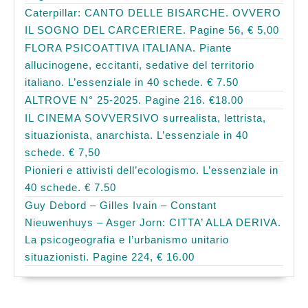
Caterpillar: CANTO DELLE BISARCHE. OVVERO
IL SOGNO DEL CARCERIERE. Pagine 56, € 5,00
FLORA PSICOATTIVA ITALIANA. Piante
allucinogene, eccitanti, sedative del territorio
italiano. L’essenziale in 40 schede. € 7.50
ALTROVE N° 25-2025. Pagine 216. €18.00
IL CINEMA SOVVERSIVO surrealista, lettrista,
situazionista, anarchista. L’essenziale in 40
schede. € 7,50
Pionieri e attivisti dell’ecologismo. L’essenziale in
40 schede. € 7.50
Guy Debord – Gilles Ivain – Constant
Nieuwenhuys – Asger Jorn: CITTA’ ALLA DERIVA.
La psicogeografia e l’urbanismo unitario
situazionisti. Pagine 224, € 16.00