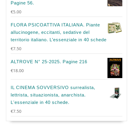
Pagine 56.
€
5.00
FLORA PSICOATTIVA ITALIANA. Piante
allucinogene, eccitanti, sedative del
territorio italiano. L’essenziale in 40 schede
€
7.50
ALTROVE N° 25-2025. Pagine 216
€
18.00
IL CINEMA SOVVERSIVO surrealista,
lettrista, situazionista, anarchista.
L'essenziale in 40 schede.
€
7.50