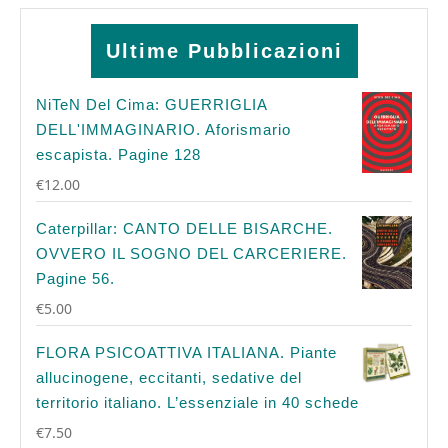
Ultime Pubblicazioni
NiTeN Del Cima: GUERRIGLIA
DELL'IMMAGINARIO. Aforismario
escapista. Pagine 128
€
12.00
Caterpillar: CANTO DELLE BISARCHE.
OVVERO IL SOGNO DEL CARCERIERE.
Pagine 56.
€
5.00
FLORA PSICOATTIVA ITALIANA. Piante
allucinogene, eccitanti, sedative del
territorio italiano. L’essenziale in 40 schede
€
7.50