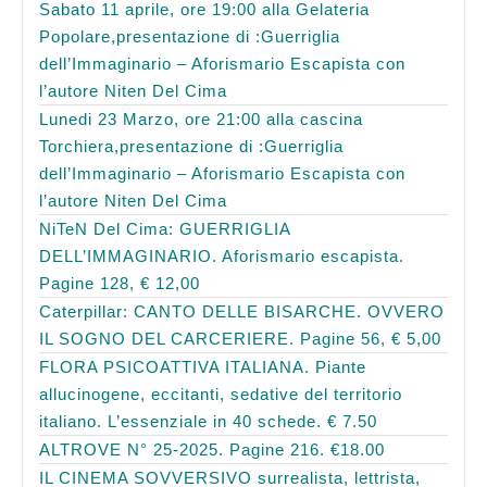
Sabato 11 aprile, ore 19:00 alla Gelateria
Popolare,presentazione di :Guerriglia
dell’Immaginario – Aforismario Escapista con
l’autore Niten Del Cima
Lunedi 23 Marzo, ore 21:00 alla cascina
Torchiera,presentazione di :Guerriglia
dell’Immaginario – Aforismario Escapista con
l’autore Niten Del Cima
NiTeN Del Cima: GUERRIGLIA
DELL’IMMAGINARIO. Aforismario escapista.
Pagine 128, € 12,00
Caterpillar: CANTO DELLE BISARCHE. OVVERO
IL SOGNO DEL CARCERIERE. Pagine 56, € 5,00
FLORA PSICOATTIVA ITALIANA. Piante
allucinogene, eccitanti, sedative del territorio
italiano. L’essenziale in 40 schede. € 7.50
ALTROVE N° 25-2025. Pagine 216. €18.00
IL CINEMA SOVVERSIVO surrealista, lettrista,