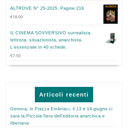
ALTROVE N° 25-2025. Pagine 216
€
18.00
IL CINEMA SOVVERSIVO surrealista,
lettrista, situazionista, anarchista.
L'essenziale in 40 schede.
€
7.50
Articoli recenti
Genova, in Piazza Embriaci, il 13 e 14 giugno ci
sarà la Piccola fiera dell’editoria anarchica e
libertaria