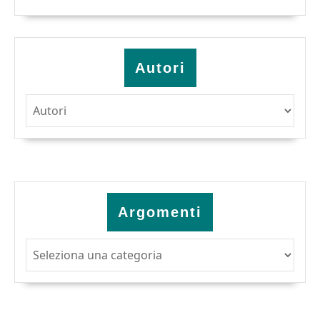
Autori
Argomenti
Argomenti