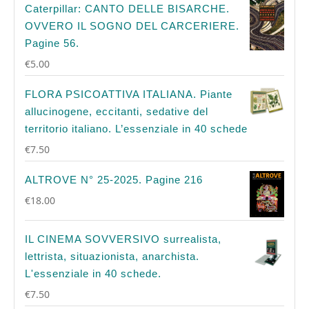
Caterpillar: CANTO DELLE BISARCHE.
OVVERO IL SOGNO DEL CARCERIERE.
Pagine 56.
€
5.00
FLORA PSICOATTIVA ITALIANA. Piante
allucinogene, eccitanti, sedative del
territorio italiano. L’essenziale in 40 schede
€
7.50
ALTROVE N° 25-2025. Pagine 216
€
18.00
IL CINEMA SOVVERSIVO surrealista,
lettrista, situazionista, anarchista.
L'essenziale in 40 schede.
€
7.50