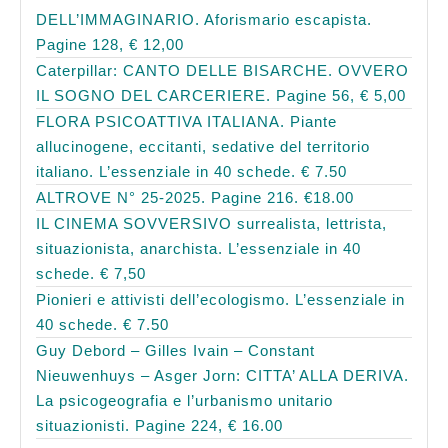
DELL’IMMAGINARIO. Aforismario escapista.
Pagine 128, € 12,00
Caterpillar: CANTO DELLE BISARCHE. OVVERO
IL SOGNO DEL CARCERIERE. Pagine 56, € 5,00
FLORA PSICOATTIVA ITALIANA. Piante
allucinogene, eccitanti, sedative del territorio
italiano. L’essenziale in 40 schede. € 7.50
ALTROVE N° 25-2025. Pagine 216. €18.00
IL CINEMA SOVVERSIVO surrealista, lettrista,
situazionista, anarchista. L’essenziale in 40
schede. € 7,50
Pionieri e attivisti dell’ecologismo. L’essenziale in
40 schede. € 7.50
Guy Debord – Gilles Ivain – Constant
Nieuwenhuys – Asger Jorn: CITTA’ ALLA DERIVA.
La psicogeografia e l’urbanismo unitario
situazionisti. Pagine 224, € 16.00