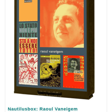
Nautilusbox:
Nautilusbox: Raoul Vaneigem