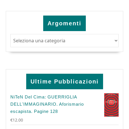
Argomenti
Argomenti
Ultime Pubblicazioni
NiTeN Del Cima: GUERRIGLIA
DELL'IMMAGINARIO. Aforismario
escapista. Pagine 128
€
12.00