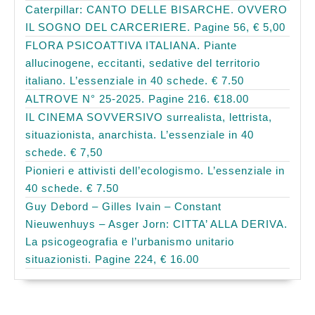
Caterpillar: CANTO DELLE BISARCHE. OVVERO
IL SOGNO DEL CARCERIERE. Pagine 56, € 5,00
FLORA PSICOATTIVA ITALIANA. Piante
allucinogene, eccitanti, sedative del territorio
italiano. L’essenziale in 40 schede. € 7.50
ALTROVE N° 25-2025. Pagine 216. €18.00
IL CINEMA SOVVERSIVO surrealista, lettrista,
situazionista, anarchista. L’essenziale in 40
schede. € 7,50
Pionieri e attivisti dell’ecologismo. L’essenziale in
40 schede. € 7.50
Guy Debord – Gilles Ivain – Constant
Nieuwenhuys – Asger Jorn: CITTA’ ALLA DERIVA.
La psicogeografia e l’urbanismo unitario
situazionisti. Pagine 224, € 16.00