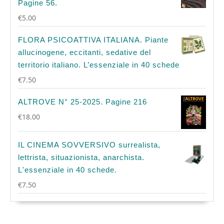
Pagine 56.
€
5.00
FLORA PSICOATTIVA ITALIANA. Piante
allucinogene, eccitanti, sedative del
territorio italiano. L’essenziale in 40 schede
€
7.50
ALTROVE N° 25-2025. Pagine 216
€
18.00
IL CINEMA SOVVERSIVO surrealista,
lettrista, situazionista, anarchista.
L'essenziale in 40 schede.
€
7.50