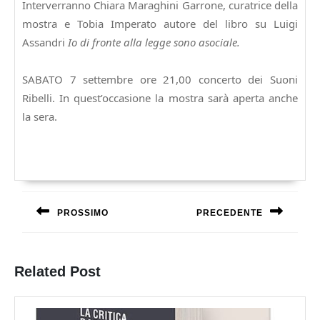
Interverranno Chiara Maraghini Garrone, curatrice della
mostra e Tobia Imperato autore del libro su Luigi
Assandri
Io di fronte alla legge sono asociale.
SABATO 7 settembre ore 21,00 concerto dei Suoni
Ribelli
. In quest’occasione la mostra sarà aperta anche
la sera.
Navigazione
articoli
PROSSIMO
PRECEDENTE
Previous
Next
post:
post:
Related Post