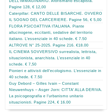
DELL’IMMAGINARIO. Aforismario escapista.
Pagine 128, € 12,00
Caterpillar: CANTO DELLE BISARCHE. OVVERO
IL SOGNO DEL CARCERIERE. Pagine 56, € 5,00
FLORA PSICOATTIVA ITALIANA. Piante
allucinogene, eccitanti, sedative del territorio
italiano. L’essenziale in 40 schede. € 7.50
ALTROVE N° 25-2025. Pagine 216. €18.00
IL CINEMA SOVVERSIVO surrealista, lettrista,
situazionista, anarchista. L’essenziale in 40
schede. € 7,50
Pionieri e attivisti dell’ecologismo. L’essenziale in
40 schede. € 7.50
Guy Debord – Gilles Ivain – Constant
Nieuwenhuys – Asger Jorn: CITTA’ ALLA DERIVA.
La psicogeografia e l’urbanismo unitario
situazionisti. Pagine 224, € 16.00