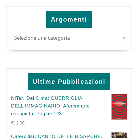
Argomenti
Argomenti
Ultime Pubblicazioni
NiTeN Del Cima: GUERRIGLIA
DELL'IMMAGINARIO. Aforismario
escapista. Pagine 128
€
12.00
Caterpillar: CANTO DELLE BISARCHE.