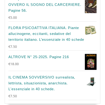
OVVERO IL SOGNO DEL CARCERIERE.
Pagine 56.
€
5.00
FLORA PSICOATTIVA ITALIANA. Piante
allucinogene, eccitanti, sedative del
territorio italiano. L’essenziale in 40 schede
€
7.50
ALTROVE N° 25-2025. Pagine 216
€
18.00
IL CINEMA SOVVERSIVO surrealista,
lettrista, situazionista, anarchista.
L'essenziale in 40 schede.
€
7.50