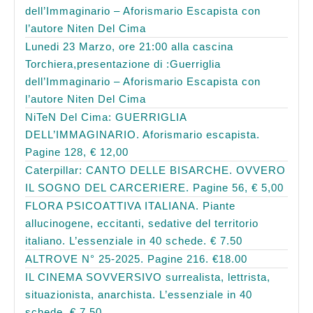
dell’Immaginario – Aforismario Escapista con
l’autore Niten Del Cima
Lunedi 23 Marzo, ore 21:00 alla cascina
Torchiera,presentazione di :Guerriglia
dell’Immaginario – Aforismario Escapista con
l’autore Niten Del Cima
NiTeN Del Cima: GUERRIGLIA
DELL’IMMAGINARIO. Aforismario escapista.
Pagine 128, € 12,00
Caterpillar: CANTO DELLE BISARCHE. OVVERO
IL SOGNO DEL CARCERIERE. Pagine 56, € 5,00
FLORA PSICOATTIVA ITALIANA. Piante
allucinogene, eccitanti, sedative del territorio
italiano. L’essenziale in 40 schede. € 7.50
ALTROVE N° 25-2025. Pagine 216. €18.00
IL CINEMA SOVVERSIVO surrealista, lettrista,
situazionista, anarchista. L’essenziale in 40
schede. € 7,50