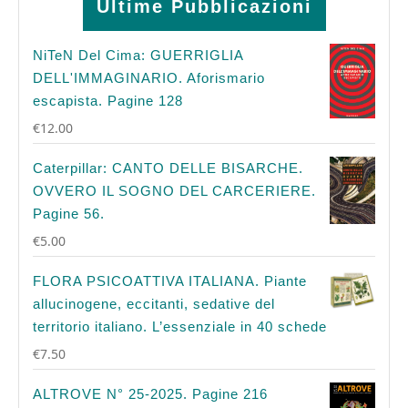
Ultime Pubblicazioni
NiTeN Del Cima: GUERRIGLIA
DELL'IMMAGINARIO. Aforismario
escapista. Pagine 128
€
12.00
Caterpillar: CANTO DELLE BISARCHE.
OVVERO IL SOGNO DEL CARCERIERE.
Pagine 56.
€
5.00
FLORA PSICOATTIVA ITALIANA. Piante
allucinogene, eccitanti, sedative del
territorio italiano. L’essenziale in 40 schede
€
7.50
ALTROVE N° 25-2025. Pagine 216