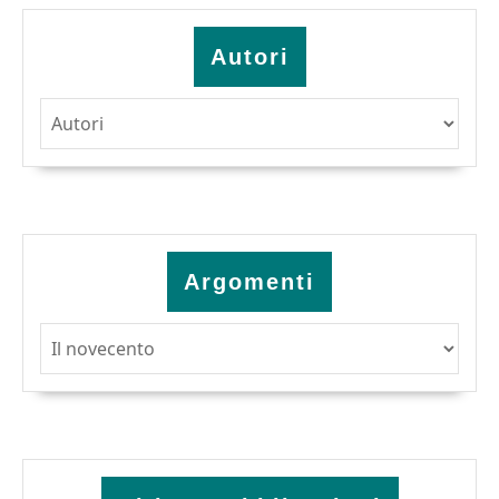
Autori
Argomenti
Argomenti