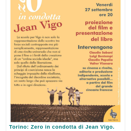
Torino:
Torino: Zero in condotta di Jean Vigo.