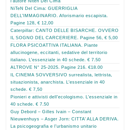
l’autore Niten Del Cima
NiTeN Del Cima: GUERRIGLIA
DELL’IMMAGINARIO. Aforismario escapista.
Pagine 128, € 12,00
Caterpillar: CANTO DELLE BISARCHE. OVVERO
IL SOGNO DEL CARCERIERE. Pagine 56, € 5,00
FLORA PSICOATTIVA ITALIANA. Piante
allucinogene, eccitanti, sedative del territorio
italiano. L’essenziale in 40 schede. € 7.50
ALTROVE N° 25-2025. Pagine 216. €18.00
IL CINEMA SOVVERSIVO surrealista, lettrista,
situazionista, anarchista. L’essenziale in 40
schede. € 7,50
Pionieri e attivisti dell’ecologismo. L’essenziale in
40 schede. € 7.50
Guy Debord – Gilles Ivain – Constant
Nieuwenhuys – Asger Jorn: CITTA’ ALLA DERIVA.
La psicogeografia e l’urbanismo unitario