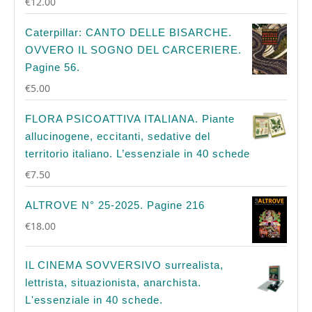
€
12.00
Caterpillar: CANTO DELLE BISARCHE.
OVVERO IL SOGNO DEL CARCERIERE.
Pagine 56.
€
5.00
FLORA PSICOATTIVA ITALIANA. Piante
allucinogene, eccitanti, sedative del
territorio italiano. L’essenziale in 40 schede
€
7.50
ALTROVE N° 25-2025. Pagine 216
€
18.00
IL CINEMA SOVVERSIVO surrealista,
lettrista, situazionista, anarchista.
L'essenziale in 40 schede.