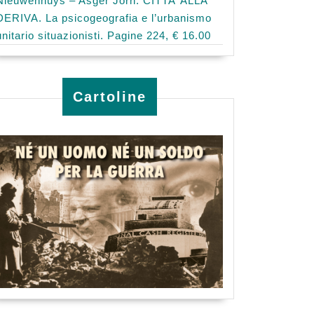
Nieuwenhuys – Asger Jorn: CITTA’ ALLA
DERIVA. La psicogeografia e l’urbanismo
unitario situazionisti. Pagine 224, € 16.00
Cartoline