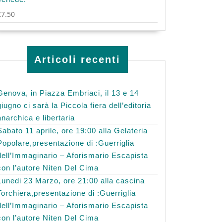
€
7.50
Articoli recenti
Genova, in Piazza Embriaci, il 13 e 14
giugno ci sarà la Piccola fiera dell’editoria
anarchica e libertaria
Sabato 11 aprile, ore 19:00 alla Gelateria
Popolare,presentazione di :Guerriglia
dell’Immaginario – Aforismario Escapista
con l’autore Niten Del Cima
Lunedi 23 Marzo, ore 21:00 alla cascina
Torchiera,presentazione di :Guerriglia
dell’Immaginario – Aforismario Escapista
con l’autore Niten Del Cima