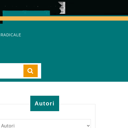
 RADICALE
Cart
Autori