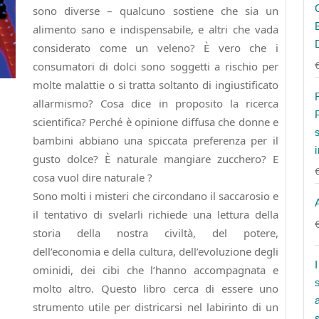
sono diverse – qualcuno sostiene che sia un
alimento sano e indispensabile, e altri che vada
considerato come un veleno? È vero che i
consumatori di dolci sono soggetti a rischio per
molte malattie o si tratta soltanto di ingiustificato
allarmismo? Cosa dice in proposito la ricerca
scientifica? Perché è opinione diffusa che donne e
bambini abbiano una spiccata preferenza per il
gusto dolce? È naturale mangiare zucchero? E
cosa vuol dire naturale ?
Sono molti i misteri che circondano il saccarosio e
il tentativo di svelarli richiede una lettura della
storia della nostra civiltà, del potere,
dell’economia e della cultura, dell’evoluzione degli
ominidi, dei cibi che l’hanno accompagnata e
molto altro. Questo libro cerca di essere uno
strumento utile per districarsi nel labirinto di un