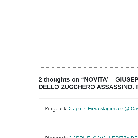
2 thoughts on “NOVITA’ – GIUSE
DELLO ZUCCHERO ASSASSINO. Pag
Pingback:
3 aprile. Fiera stagionale @ Ca