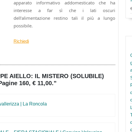
apparato informativo addomesticato che ha
interesse a far sì che i lati oscuri
dell’alimentazione restino tali il più a lungo
possibile.
Richiedi
PPE AIELLO: IL MISTERO (SOLUBILE)
ine 160, € 11,00.”
vallerizza | La Roncola