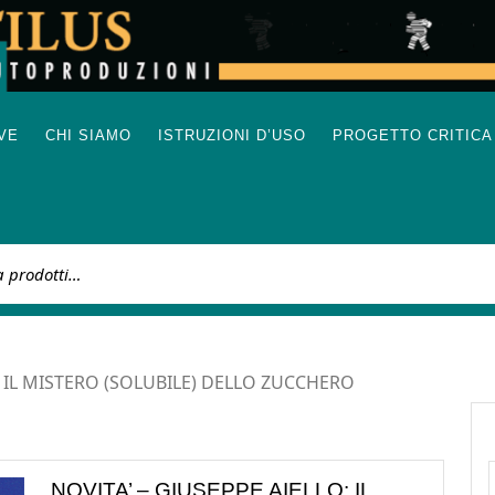
IVE
CHI SIAMO
ISTRUZIONI D’USO
PROGETTO CRITICA
:
O: IL MISTERO (SOLUBILE) DELLO ZUCCHERO
NOVITA’ – GIUSEPPE AIELLO: IL