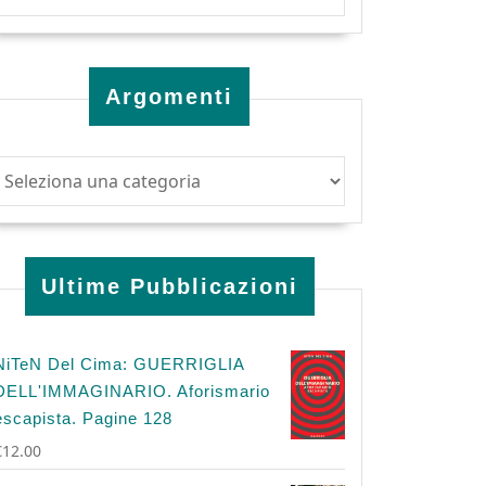
Argomenti
Ultime Pubblicazioni
NiTeN Del Cima: GUERRIGLIA
DELL'IMMAGINARIO. Aforismario
escapista. Pagine 128
€
12.00