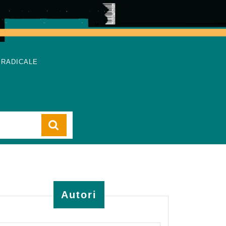
 RADICALE
Cart
Autori