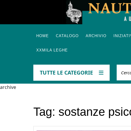
Skip
to
content
HOME
CATALOGO
ARCHIVIO
INIZIAT
XXMILA LEGHE
Cerca
TUTTE LE CATEGORIE
archive
Tag:
sostanze psic