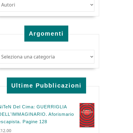
Argomenti
Ultime Pubblicazioni
NiTeN Del Cima: GUERRIGLIA
DELL'IMMAGINARIO. Aforismario
escapista. Pagine 128
€
12.00