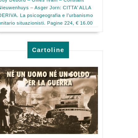
Nieuwenhuys – Asger Jorn: CITTA’ ALLA
DERIVA. La psicogeografia e l’urbanismo
unitario situazionisti. Pagine 224, € 16.00
Cartoline