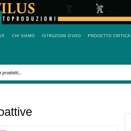
IVE
CHI SIAMO
ISTRUZIONI D’USO
PROGETTO CRITICA
:
oattive