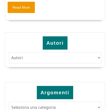
Read
Read More
More
Autori
Argomenti
Argomenti