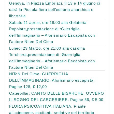
Genova, in Piazza Embriaci, il 13 e 14 giugno ci
sarà la Piccola fiera dell’editoria anarchica e
libertaria
Sabato 11 aprile, ore 19:00 alla Gelateria
Popolare,presentazione di :Guerriglia
dell’Immaginario – Aforismario Escapista con
l’autore Niten Del Cima
Lunedi 23 Marzo, ore 21:00 alla cascina
Torchiera,presentazione di :Guerriglia
dell’Immaginario – Aforismario Escapista con
l’autore Niten Del Cima
NiTeN Del Cima: GUERRIGLIA
DELL’IMMAGINARIO. Aforismario escapista.
Pagine 128, € 12,00
Caterpillar: CANTO DELLE BISARCHE. OVVERO
IL SOGNO DEL CARCERIERE. Pagine 56, € 5,00
FLORA PSICOATTIVA ITALIANA. Piante
allucinogene, eccitanti, sedative del territorio