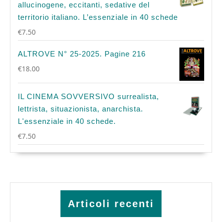
allucinogene, eccitanti, sedative del
territorio italiano. L’essenziale in 40 schede
€
7.50
ALTROVE N° 25-2025. Pagine 216
€
18.00
IL CINEMA SOVVERSIVO surrealista,
lettrista, situazionista, anarchista.
L'essenziale in 40 schede.
€
7.50
Articoli recenti