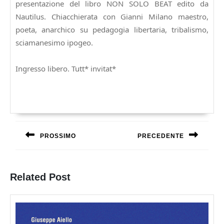
presentazione del libro NON SOLO BEAT edito da
Nautilus. Chiacchierata con Gianni Milano maestro,
poeta, anarchico su pedagogia libertaria, tribalismo,
sciamanesimo ipogeo.
Ingresso libero. Tutt* invitat*
Navigazione
articoli
PROSSIMO
PRECEDENTE
Previous
Next
post:
post:
Related Post