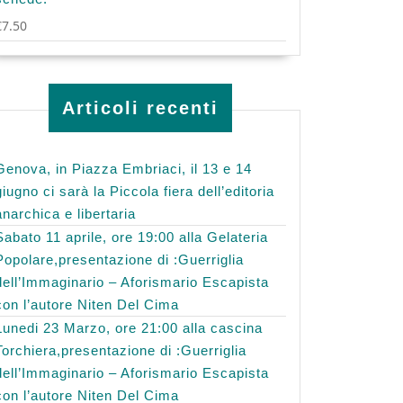
€
7.50
Articoli recenti
Genova, in Piazza Embriaci, il 13 e 14
giugno ci sarà la Piccola fiera dell’editoria
anarchica e libertaria
Sabato 11 aprile, ore 19:00 alla Gelateria
Popolare,presentazione di :Guerriglia
dell’Immaginario – Aforismario Escapista
con l’autore Niten Del Cima
Lunedi 23 Marzo, ore 21:00 alla cascina
Torchiera,presentazione di :Guerriglia
dell’Immaginario – Aforismario Escapista
con l’autore Niten Del Cima