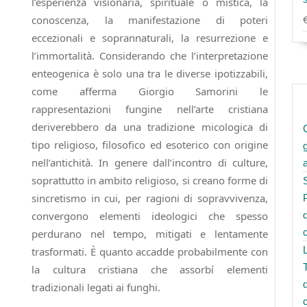
l’esperienza visionaria, spirituale o mistica, la
conoscenza, la manifestazione di poteri
eccezionali e soprannaturali, la resurrezione e
l’immortalità. Considerando che l’interpretazione
enteogenica è solo una tra le diverse ipotizzabili,
come afferma Giorgio Samorini le
rappresentazioni fungine nell’arte cristiana
deriverebbero da una tradizione micologica di
tipo religioso, filosofico ed esoterico con origine
nell’antichità. In genere dall’incontro di culture,
soprattutto in ambito religioso, si creano forme di
sincretismo in cui, per ragioni di sopravvivenza,
convergono elementi ideologici che spesso
perdurano nel tempo, mitigati e lentamente
trasformati. È quanto accadde probabilmente con
la cultura cristiana che assorbí elementi
tradizionali legati ai funghi.