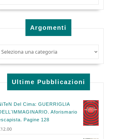
Argomenti
Ultime Pubblicazioni
NiTeN Del Cima: GUERRIGLIA
DELL'IMMAGINARIO. Aforismario
escapista. Pagine 128
€
12.00