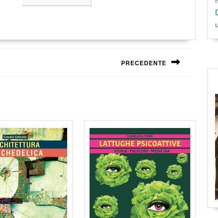
PRECEDENTE
Next
post: