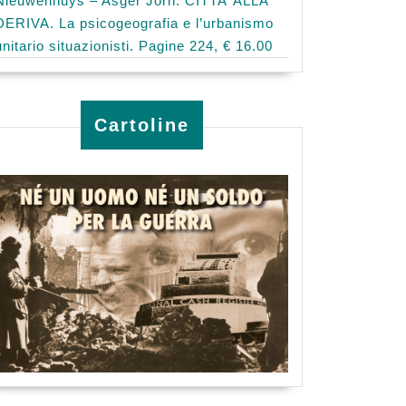
Nieuwenhuys – Asger Jorn: CITTA’ ALLA
DERIVA. La psicogeografia e l’urbanismo
unitario situazionisti. Pagine 224, € 16.00
Cartoline