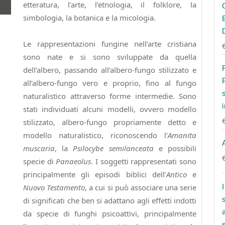
etteratura, l’arte, l’etnologia, il folklore, la
simbologia, la botanica e la micologia.
Le rappresentazioni fungine nell’arte cristiana
sono nate e si sono sviluppate da quella
dell’albero, passando all’albero-fungo stilizzato e
all’albero-fungo vero e proprio, fino al fungo
naturalistico attraverso forme intermedie. Sono
stati individuati alcuni modelli, ovvero modello
stilizzato, albero-fungo propriamente detto e
modello naturalistico, riconoscendo l’
Amanita
muscaria
, la
Psilocybe semilanceata
e possibili
specie di
Panaeolus
. I soggetti rappresentati sono
principalmente gli episodi biblici dell’
Antico
e
Nuovo Testamento
, a cui si può associare una serie
di significati che ben si adattano agli effetti indotti
da specie di funghi psicoattivi, principalmente