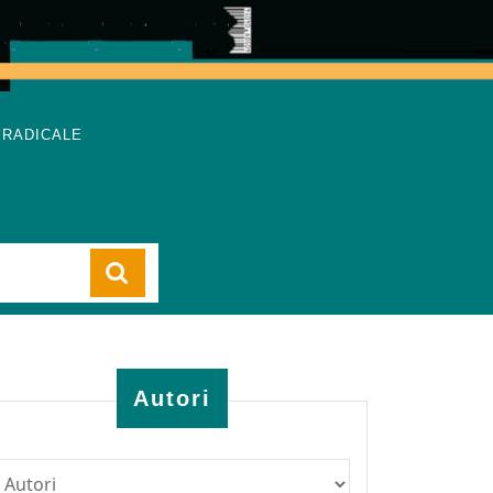
 RADICALE
Cart
Autori