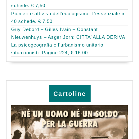
schede. € 7,50
Pionieri e attivisti dell’ecologismo. L’essenziale in
40 schede. € 7.50
Guy Debord – Gilles Ivain – Constant
Nieuwenhuys – Asger Jorn: CITTA’ ALLA DERIVA.
La psicogeografia e l’urbanismo unitario
situazionisti. Pagine 224, € 16.00
Cartoline