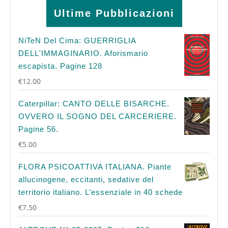
Ultime Pubblicazioni
NiTeN Del Cima: GUERRIGLIA
DELL'IMMAGINARIO. Aforismario
escapista. Pagine 128
€
12.00
Caterpillar: CANTO DELLE BISARCHE.
OVVERO IL SOGNO DEL CARCERIERE.
Pagine 56.
€
5.00
FLORA PSICOATTIVA ITALIANA. Piante
allucinogene, eccitanti, sedative del
territorio italiano. L’essenziale in 40 schede
€
7.50