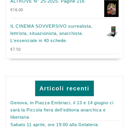
ALTROVE N° 25-2025. Pagine 216
€
18.00
IL CINEMA SOVVERSIVO surrealista,
lettrista, situazionista, anarchista.
L'essenziale in 40 schede.
€
7.50
Articoli recenti
Genova, in Piazza Embriaci, il 13 e 14 giugno ci
sarà la Piccola fiera dell’editoria anarchica e
libertaria
Sabato 11 aprile, ore 19:00 alla Gelateria