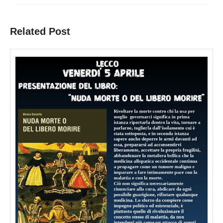
Previous
Next
post:
post:
Related Post