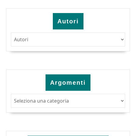
Autori
Argomenti
Argomenti