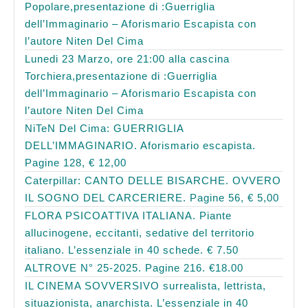
Popolare,presentazione di :Guerriglia
dell’Immaginario – Aforismario Escapista con
l’autore Niten Del Cima
Lunedi 23 Marzo, ore 21:00 alla cascina
Torchiera,presentazione di :Guerriglia
dell’Immaginario – Aforismario Escapista con
l’autore Niten Del Cima
NiTeN Del Cima: GUERRIGLIA
DELL’IMMAGINARIO. Aforismario escapista.
Pagine 128, € 12,00
Caterpillar: CANTO DELLE BISARCHE. OVVERO
IL SOGNO DEL CARCERIERE. Pagine 56, € 5,00
FLORA PSICOATTIVA ITALIANA. Piante
allucinogene, eccitanti, sedative del territorio
italiano. L’essenziale in 40 schede. € 7.50
ALTROVE N° 25-2025. Pagine 216. €18.00
IL CINEMA SOVVERSIVO surrealista, lettrista,
situazionista, anarchista. L’essenziale in 40